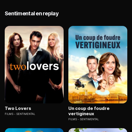
Sentimental en replay
Two Lovers
Un coup de foudre
vertigineux
FILMS
SENTIMENTAL
FILMS
SENTIMENTAL