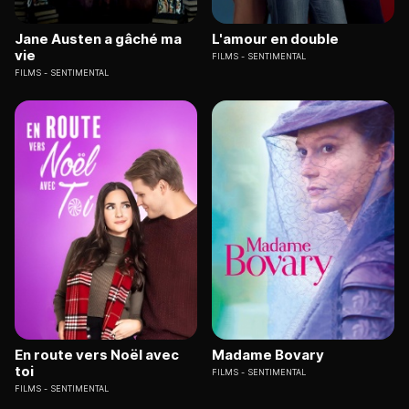
Jane Austen a gâché ma
L'amour en double
vie
FILMS
SENTIMENTAL
FILMS
SENTIMENTAL
En route vers Noël avec
Madame Bovary
toi
FILMS
SENTIMENTAL
FILMS
SENTIMENTAL