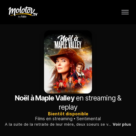
Noël à Maple Valley
en streaming &
replay
Bientôt disponible
Films en streaming
Sentimental
A la suite de la retraite de leur mère, deux soeurs se voient confier la ferme familiale jusqu'au jour où l'une d'elles fait la rencontre d'un agent immobilier.
Voir plus