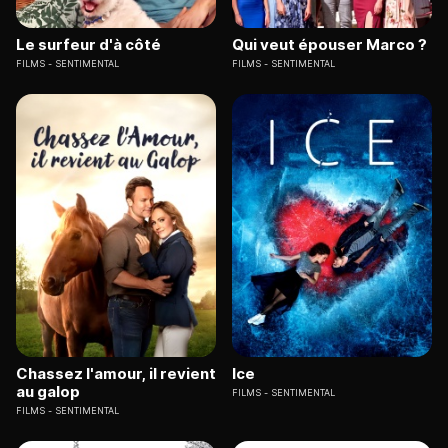
Le surfeur d'à côté
Qui veut épouser Marco ?
FILMS
SENTIMENTAL
FILMS
SENTIMENTAL
Chassez l'amour, il revient
Ice
au galop
FILMS
SENTIMENTAL
FILMS
SENTIMENTAL