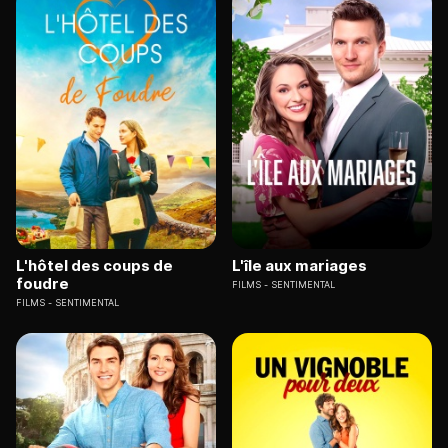
L'hôtel des coups de
L'île aux mariages
foudre
FILMS
SENTIMENTAL
FILMS
SENTIMENTAL