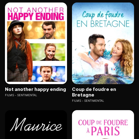
Not another happy ending
Coup de foudre en
Bretagne
FILMS
SENTIMENTAL
FILMS
SENTIMENTAL