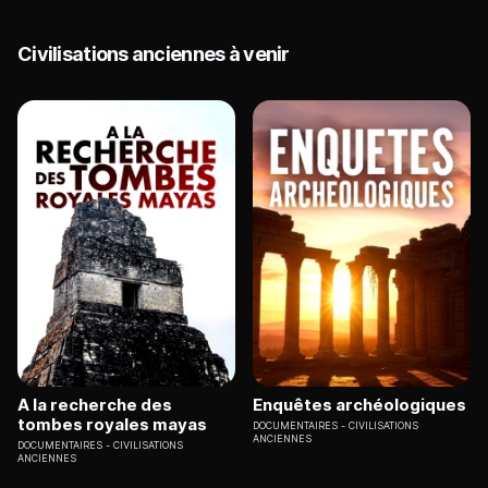
Civilisations anciennes à venir
A la recherche des
Enquêtes archéologiques
tombes royales mayas
DOCUMENTAIRES
CIVILISATIONS
ANCIENNES
DOCUMENTAIRES
CIVILISATIONS
ANCIENNES