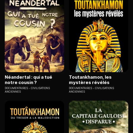
Néandertal : qui a tué
Toutankhamon, les
notre cousin ?
mystères révélés
DOCUMENTAIRES
CIVILISATIONS
DOCUMENTAIRES
CIVILISATIONS
ANCIENNES
ANCIENNES