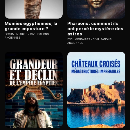
Momies égyptiennes, la
Pharaons : comment ils
grande imposture ?
ont percé le mystère des
astres
DOCUMENTAIRES
CIVILISATIONS
ANCIENNES
DOCUMENTAIRES
CIVILISATIONS
ANCIENNES