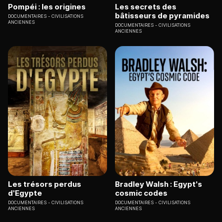
Pompéi : les origines
Les secrets des
bâtisseurs de pyramides
DOCUMENTAIRES
CIVILISATIONS
ANCIENNES
DOCUMENTAIRES
CIVILISATIONS
ANCIENNES
Les trésors perdus
Bradley Walsh : Egypt's
d'Egypte
cosmic codes
DOCUMENTAIRES
CIVILISATIONS
DOCUMENTAIRES
CIVILISATIONS
ANCIENNES
ANCIENNES