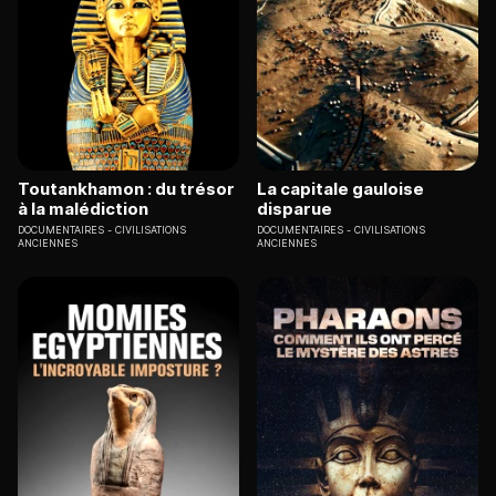
Toutankhamon : du trésor
La capitale gauloise
à la malédiction
disparue
DOCUMENTAIRES
CIVILISATIONS
DOCUMENTAIRES
CIVILISATIONS
ANCIENNES
ANCIENNES