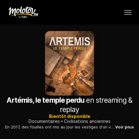
Artémis, le temple perdu
en streaming &
replay
Bientôt disponible
Documentaires
Civilisations anciennes
En 2017, des fouilles ont mis au jour les vestiges d'un vaste sanctuaire dédié à Artémis. Retour sur plusieurs décennies de mystère et de recherches acharnées.
Voir plus