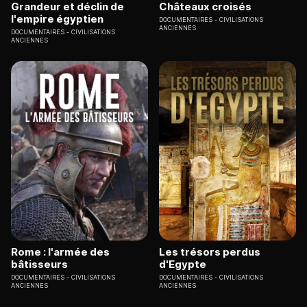
Grandeur et déclin de
Châteaux croisés
l'empire égyptien
DOCUMENTAIRES
CIVILISATIONS
ANCIENNES
DOCUMENTAIRES
CIVILISATIONS
ANCIENNES
Rome : l'armée des
Les trésors perdus
bâtisseurs
d'Egypte
DOCUMENTAIRES
CIVILISATIONS
DOCUMENTAIRES
CIVILISATIONS
ANCIENNES
ANCIENNES