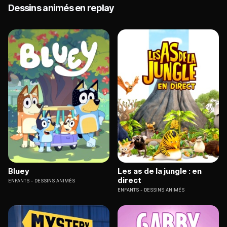
Dessins animés en replay
Bluey
Les as de la jungle : en
direct
ENFANTS
DESSINS ANIMÉS
ENFANTS
DESSINS ANIMÉS