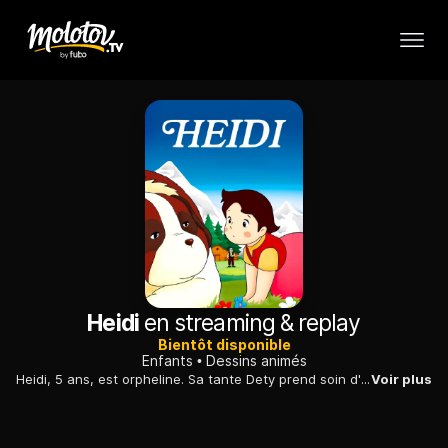
Heidi
en streaming & replay
Bientôt disponible
Enfants
Dessins animés
Heidi, 5 ans, est orpheline. Sa tante Dety prend soin d'elle. Mais elle va travailler en ville, et Heidi doit aller vivre chez son grand-père, sur l'alpage.
Voir plus