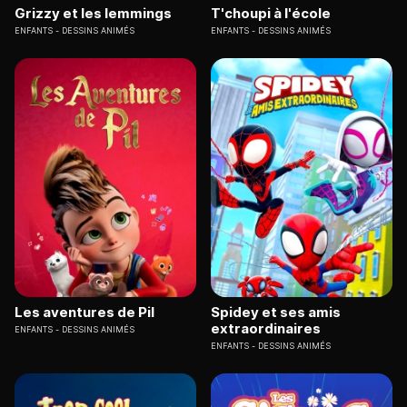
Grizzy et les lemmings
T'choupi à l'école
ENFANTS
DESSINS ANIMÉS
ENFANTS
DESSINS ANIMÉS
Les aventures de Pil
Spidey et ses amis
extraordinaires
ENFANTS
DESSINS ANIMÉS
ENFANTS
DESSINS ANIMÉS