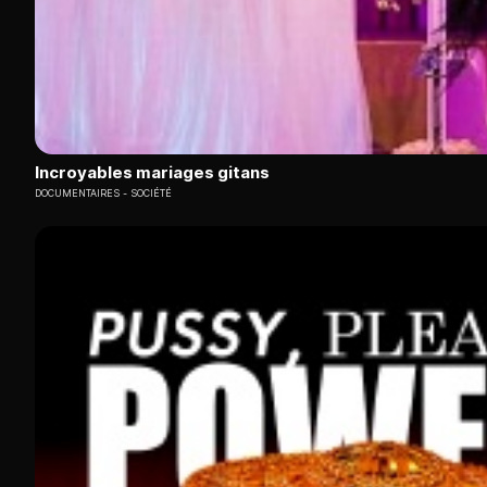
Incroyables mariages gitans
DOCUMENTAIRES
SOCIÉTÉ