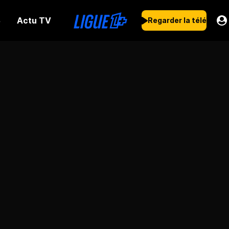
Actu TV
s
Regarder la télé