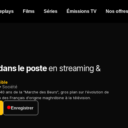
eplays
Films
Séries
Émissions TV
Nos offre
dans le poste
en streaming &
ible
Société
 40 ans de la "Marche des Beurs", gros plan sur l'évolution de
 des Français d'origine maghrébine à la télévision.
Enregistrer