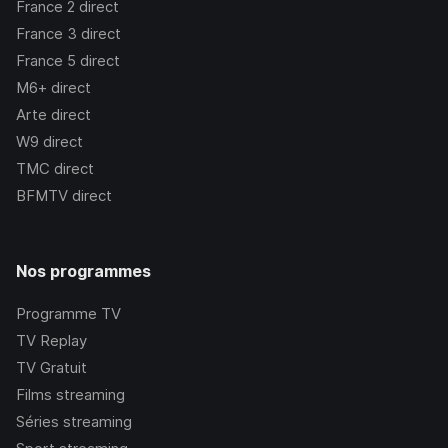
France 2
direct
France 3
direct
France 5
direct
M6+
direct
Arte
direct
W9
direct
TMC
direct
BFMTV
direct
Nos programmes
Programme TV
TV Replay
TV Gratuit
Films streaming
Séries streaming