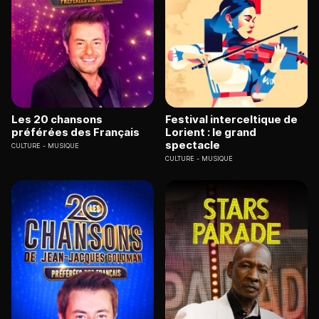
Les 20 chansons
Festival interceltique de
préférées des Français
Lorient : le grand
spectacle
CULTURE
MUSIQUE
CULTURE
MUSIQUE