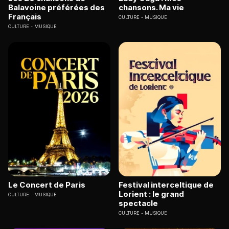
Balavoine préférées des
chansons. Ma vie
Français
CULTURE
MUSIQUE
CULTURE
MUSIQUE
Le Concert de Paris
Festival interceltique de
Lorient : le grand
CULTURE
MUSIQUE
spectacle
CULTURE
MUSIQUE