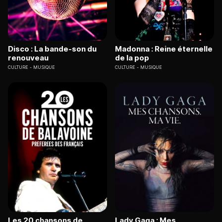
Disco : La bande-son du
Madonna : Reine éternelle
renouveau
de la pop
CULTURE
MUSIQUE
CULTURE
MUSIQUE
Les 20 chansons de
Lady Gaga : Mes