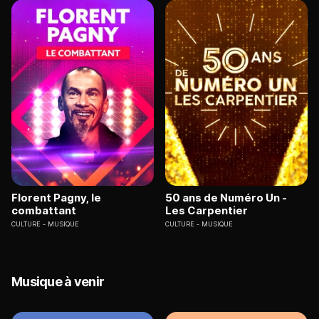
Florent Pagny, le
50 ans de Numéro Un -
combattant
Les Carpentier
CULTURE
MUSIQUE
CULTURE
MUSIQUE
Musique à venir