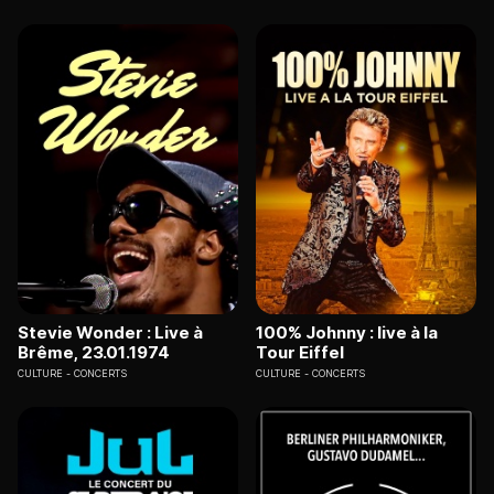
Stevie Wonder : Live à
100% Johnny : live à la
Brême, 23.01.1974
Tour Eiffel
CULTURE
CONCERTS
CULTURE
CONCERTS