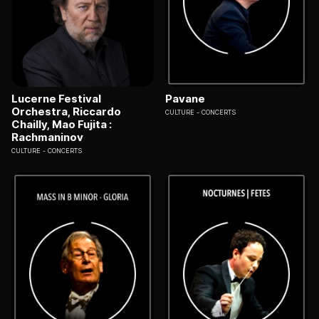
Lucerne Festival
Pavane
Orchestra, Riccardo
CULTURE
CONCERTS
Chailly, Mao Fujita :
Rachmaninov
CULTURE
CONCERTS