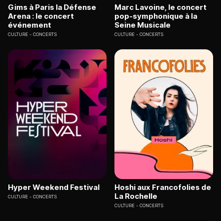
Gims à Paris la Défense
Marc Lavoine, le concert
Arena : le concert
pop-symphonique à la
événement
Seine Musicale
CULTURE
CONCERTS
CULTURE
CONCERTS
Hyper Weekend Festival
Hoshi aux Francofolies de
La Rochelle
CULTURE
CONCERTS
CULTURE
CONCERTS