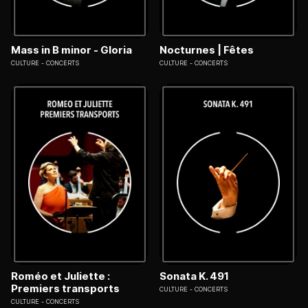
Mass in B minor - Gloria
Nocturnes | Fêtes
CULTURE
CONCERTS
CULTURE
CONCERTS
Roméo et Juliette :
Sonata K. 491
Premiers transports
CULTURE
CONCERTS
CULTURE
CONCERTS