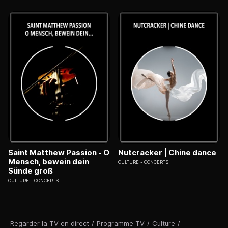
Saint Matthew Passion - O
Nutcracker | Chine dance
Mensch, bewein dein
CULTURE
CONCERTS
Sünde groß
CULTURE
CONCERTS
Regarder la TV en direct
/
Programme TV
/
Culture
/