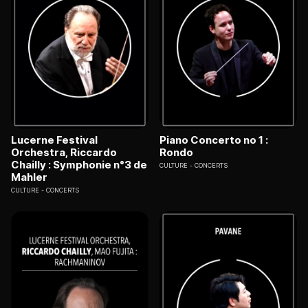
Lucerne Festival
Piano Concerto no 1 :
Orchestra, Riccardo
Rondo
Chailly : Symphonie n°3 de
CULTURE
CONCERTS
Mahler
CULTURE
CONCERTS