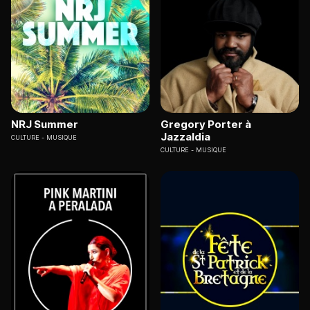
NRJ Summer
Gregory Porter à
Jazzaldia
CULTURE
MUSIQUE
CULTURE
MUSIQUE