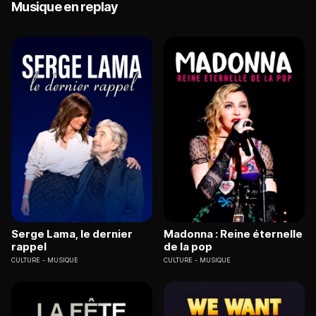
Musique en replay
Serge Lama, le dernier
Madonna : Reine éternelle
rappel
de la pop
CULTURE
MUSIQUE
CULTURE
MUSIQUE