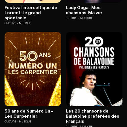
Festival interceltique de
Lady Gaga : Mes
Lorient : le grand
chansons. Ma vie
spectacle
CULTURE
MUSIQUE
CULTURE
MUSIQUE
50 ans de Numéro Un -
Les 20 chansons de
Les Carpentier
Balavoine préférées des
Français
CULTURE
MUSIQUE
CULTURE
MUSIQUE