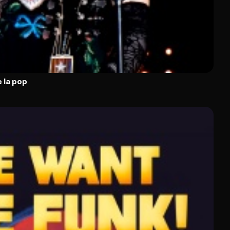
 la pop