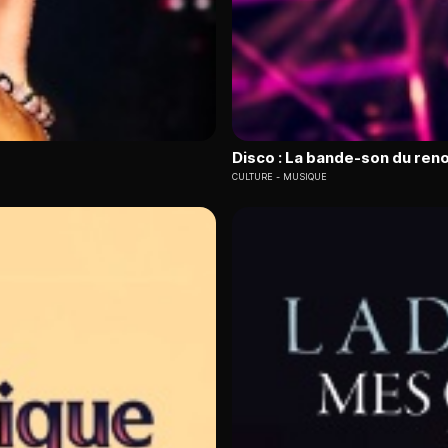
Disco : La bande-son du ren
CULTURE
MUSIQUE