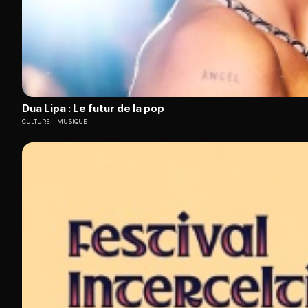
Dua Lipa : Le futur de la pop
CULTURE
MUSIQUE