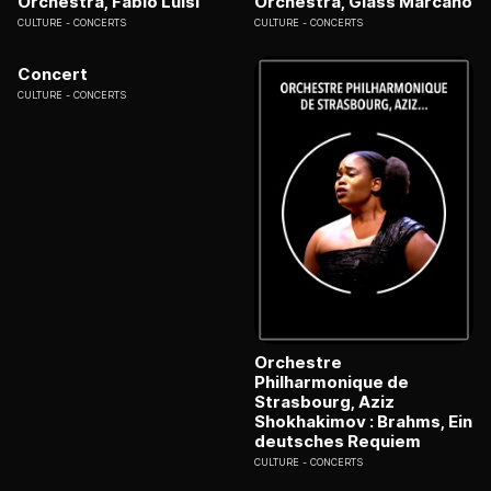
Orchestra, Fabio Luisi
Orchestra, Glass Marcano
CULTURE
CONCERTS
CULTURE
CONCERTS
Concert
CULTURE
CONCERTS
Orchestre
Philharmonique de
Strasbourg, Aziz
Shokhakimov : Brahms, Ein
deutsches Requiem
CULTURE
CONCERTS