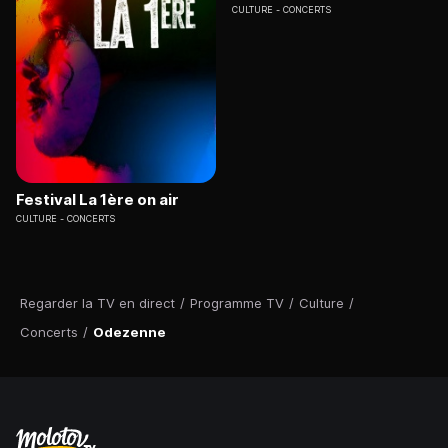
CULTURE
CONCERTS
Festival La 1ère on air
CULTURE
CONCERTS
Regarder la TV en direct
/
Programme TV
/
Culture
/
Concerts
/
Odezenne