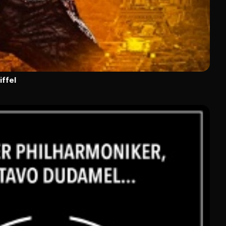
iffel