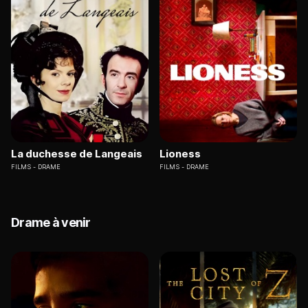
La duchesse de Langeais
Lioness
FILMS
DRAME
FILMS
DRAME
Drame à venir