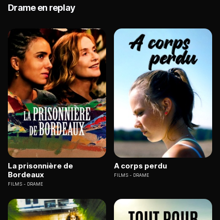
Drame en replay
La prisonnière de
A corps perdu
Bordeaux
FILMS
DRAME
FILMS
DRAME