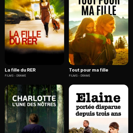
La fille du RER
Tout pour ma fille
FILMS
DRAME
FILMS
DRAME