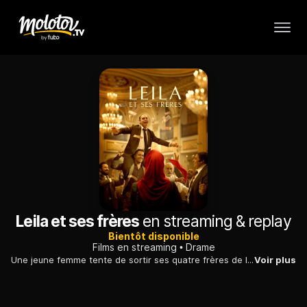
Leila et ses frères
en streaming & replay
Bientôt disponible
Films en streaming
Drame
Une jeune femme tente de sortir ses quatre frères de la misère et, pour cela, elle dispose d'un plan : acheter une boutique et se lancer avec eux.
Voir plus