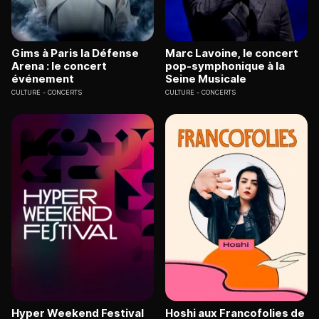
Gims à Paris la Défense
Marc Lavoine, le concert
Arena : le concert
pop-symphonique à la
événement
Seine Musicale
CULTURE
CONCERTS
CULTURE
CONCERTS
Hyper Weekend Festival
Hoshi aux Francofolies de