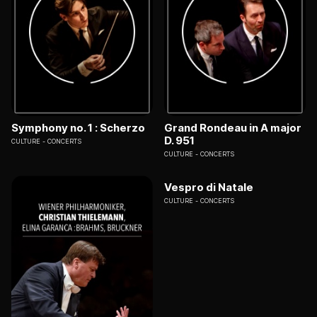
Symphony no. 1 : Scherzo
Grand Rondeau in A major
D. 951
CULTURE
CONCERTS
CULTURE
CONCERTS
Vespro di Natale
CULTURE
CONCERTS