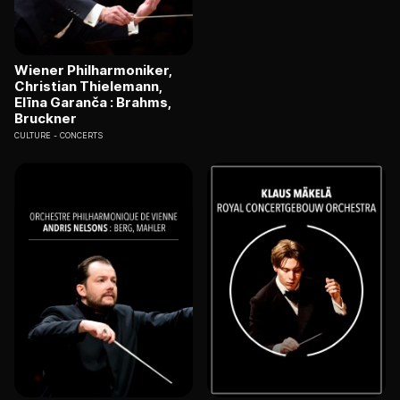
Wiener Philharmoniker,
Christian Thielemann,
Elīna Garanča : Brahms,
Bruckner
CULTURE
CONCERTS