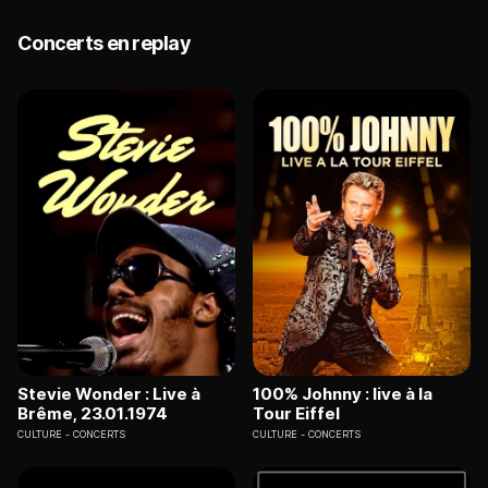
Concerts en replay
Stevie Wonder : Live à
100% Johnny : live à la
Brême, 23.01.1974
Tour Eiffel
CULTURE
CONCERTS
CULTURE
CONCERTS