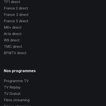
TF1
direct
France 2
direct
France 3
direct
France 5
direct
M6+
direct
Arte
direct
W9
direct
TMC
direct
BFMTV
direct
Nos programmes
Programme TV
TV Replay
TV Gratuit
Films streaming