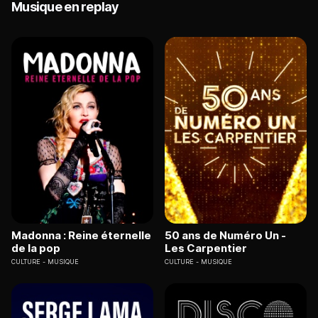
Musique en replay
Madonna : Reine éternelle
50 ans de Numéro Un -
de la pop
Les Carpentier
CULTURE
MUSIQUE
CULTURE
MUSIQUE