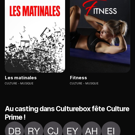
Les matinales
Fitness
CULTURE
MUSIQUE
CULTURE
MUSIQUE
Au casting dans Culturebox fête Culture
Prime !