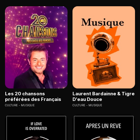
Les 20 chansons
Laurent Bardainne & Tigre
préférées des Français
D'eau Douce
CULTURE
MUSIQUE
CULTURE
MUSIQUE