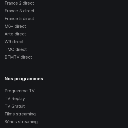
France 2
direct
France 3
direct
France 5
direct
M6+
direct
Arte
direct
W9
direct
TMC
direct
BFMTV
direct
Nos programmes
Programme TV
TV Replay
TV Gratuit
Films streaming
Séries streaming