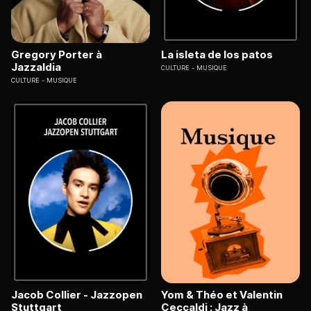
Gregory Porter à
La isleta de los patos
Jazzaldia
CULTURE
MUSIQUE
CULTURE
MUSIQUE
Jacob Collier - Jazzopen
Yom & Théo et Valentin
Stuttgart
Ceccaldi : Jazz à