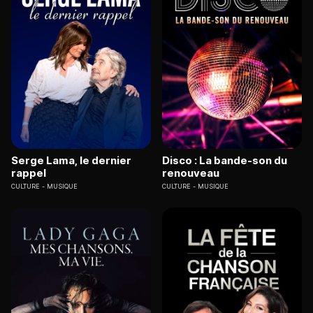
Serge Lama, le dernier
Disco : La bande-son du
rappel
renouveau
CULTURE
MUSIQUE
CULTURE
MUSIQUE