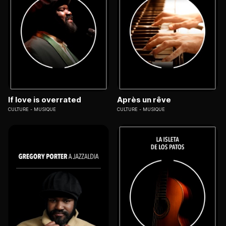
If love is overrated
Après un rêve
CULTURE
MUSIQUE
CULTURE
MUSIQUE