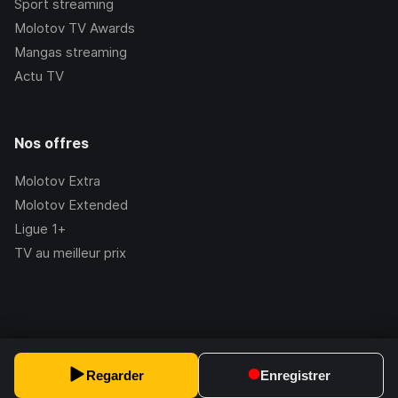
Sport streaming
Molotov TV Awards
Mangas streaming
Actu TV
Nos offres
Molotov Extra
Molotov Extended
Ligue 1+
TV au meilleur prix
©Molotov
2026
, Version:
2.228.1
Regarder
Enregistrer