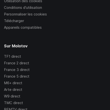
Utilisation des cookies
Conditions d’utilisation
Personnaliser les cookies
Télécharger
Appareils compatibles
Sur Molotov
TF1
direct
France 2
direct
France 3
direct
France 5
direct
M6+
direct
Arte
direct
W9
direct
TMC
direct
BFMTV
direct