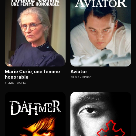
Marie Curie, une femme
Aviator
honorable
FILMS
BIOPIC
FILMS
BIOPIC