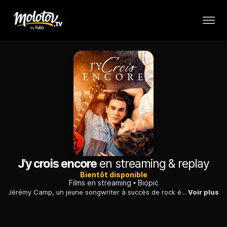
J'y crois encore
en streaming & replay
Bientôt disponible
Films en streaming
Biopic
Jérémy Camp, un jeune songwriter à succès de rock évangélique chrétien, épouse et soutient son amour de jeunesse atteinte d'un mal incurable.
Voir plus