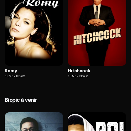
Romy
Hitchcock
FILMS
BIOPIC
FILMS
BIOPIC
Biopic à venir