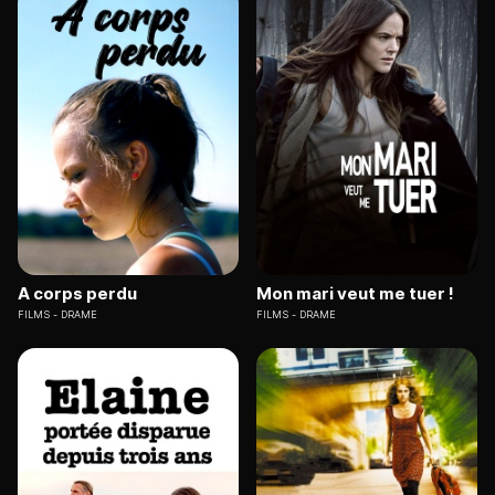
A corps perdu
Mon mari veut me tuer !
FILMS
DRAME
FILMS
DRAME