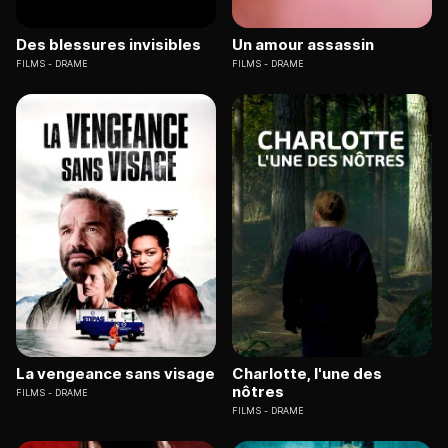
Des blessures invisibles
Un amour assassin
FILMS
DRAME
FILMS
DRAME
La vengeance sans visage
Charlotte, l'une des
nôtres
FILMS
DRAME
FILMS
DRAME