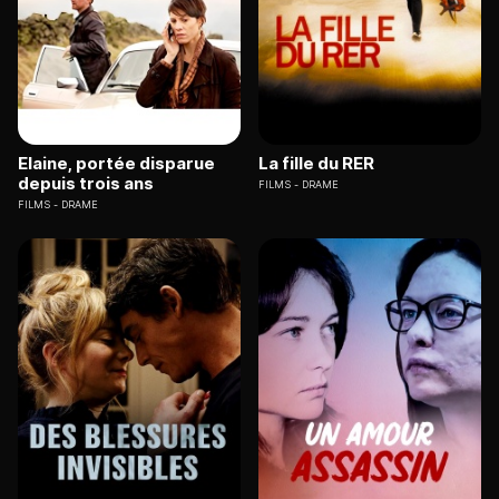
Elaine, portée disparue
La fille du RER
depuis trois ans
FILMS
DRAME
FILMS
DRAME