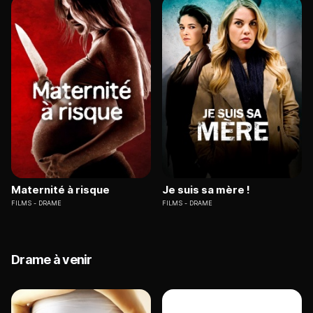
Maternité à risque
Je suis sa mère !
FILMS
DRAME
FILMS
DRAME
Drame à venir