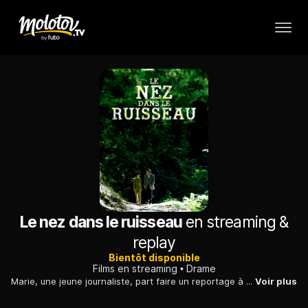
Le nez dans le ruisseau
en streaming &
replay
Bientôt disponible
Films en streaming
Drame
Marie, une jeune journaliste, part faire un reportage à Confignon où Jean-Jacques Rousseau a séjourné. Là-bas, elle rencontre Tom, un petit garçon mystérieux, qui connaît le philosophe mais sans s'en rendre compte. Avec l'aide d'un professeur spécialiste, elle découvre la particularité de Tom.
Voir plus