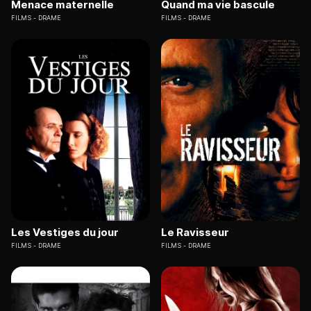
Menace maternelle
Quand ma vie bascule
FILMS
DRAME
FILMS
DRAME
Les Vestiges du jour
Le Ravisseur
FILMS
DRAME
FILMS
DRAME