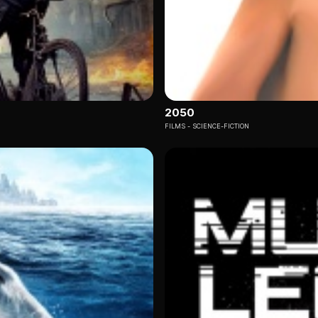
2050
FILMS
SCIENCE-FICTION