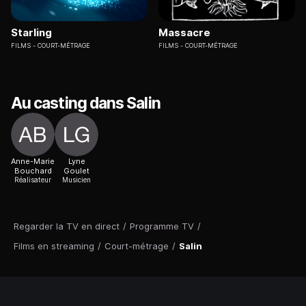
Starling
Massacre
FILMS
COURT-MÉTRAGE
FILMS
COURT-MÉTRAGE
Au casting dans Salin
Anne-Marie
Lyne
Bouchard
Goulet
Réalisateur
Musicien
Regarder la TV en direct
/
Programme TV
/
Films en streaming
/
Court-métrage
/
Salin