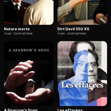
Nature morte
Dirt Devil 550 XS
FILMS
COURT-MÉTRAGE
FILMS
COURT-MÉTRAGE
A Sparrow's Song
Les effacées