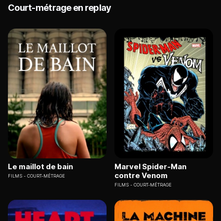
Court-métrage en replay
Le maillot de bain
Marvel Spider-Man
contre Venom
FILMS
COURT-MÉTRAGE
FILMS
COURT-MÉTRAGE