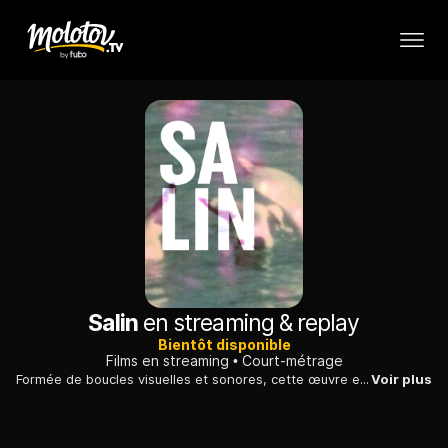
Salin
en streaming & replay
Bientôt disponible
Films en streaming
Court-métrage
Formée de boucles visuelles et sonores, cette œuvre explore des textures organiques mises en relation avec des images tournées en Gaspésie en 1966.
Voir plus