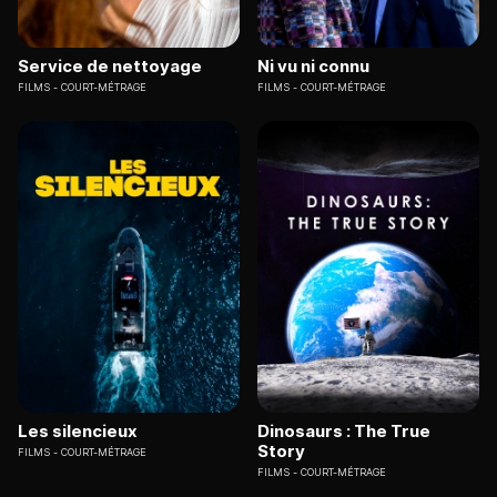
Service de nettoyage
Ni vu ni connu
FILMS
COURT-MÉTRAGE
FILMS
COURT-MÉTRAGE
Les silencieux
Dinosaurs : The True
Story
FILMS
COURT-MÉTRAGE
FILMS
COURT-MÉTRAGE