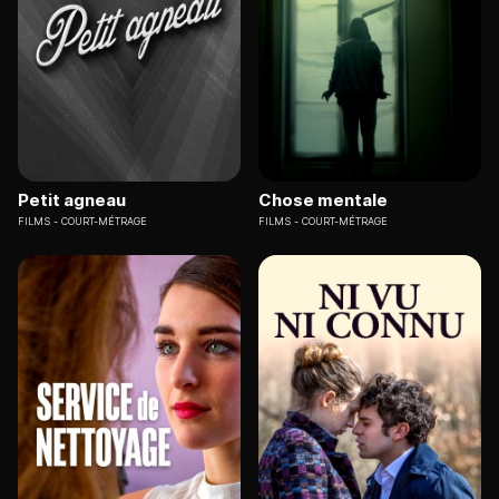
Petit agneau
Chose mentale
FILMS
COURT-MÉTRAGE
FILMS
COURT-MÉTRAGE