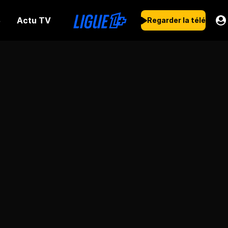
Actu TV
s
Regarder la télé