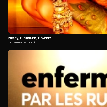
Pussy, Pleasure, Power!
DOCUMENTAIRES
SOCIÉTÉ