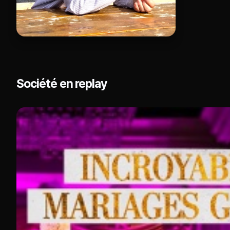
Société en replay