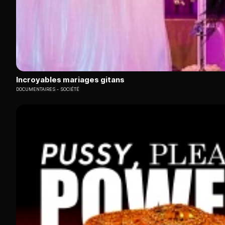
Incroyables mariages gitans
DOCUMENTAIRES
SOCIÉTÉ