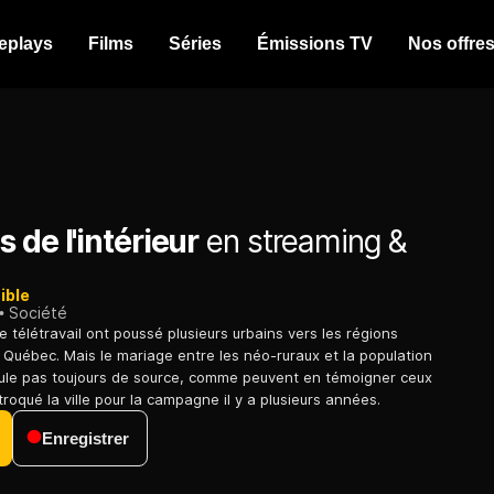
eplays
Films
Séries
Émissions TV
Nos offre
 de l'intérieur
en streaming &
ible
Société
 télétravail ont poussé plusieurs urbains vers les régions
 Québec. Mais le mariage entre les néo-ruraux et la population
ule pas toujours de source, comme peuvent en témoigner ceux
 troqué la ville pour la campagne il y a plusieurs années.
Enregistrer