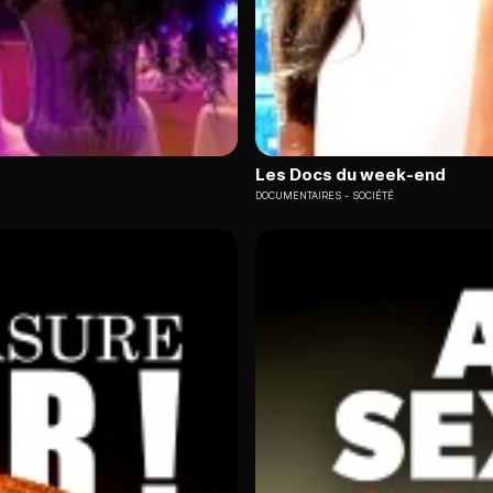
Les Docs du week-end
DOCUMENTAIRES
SOCIÉTÉ