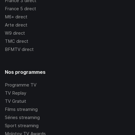
France 3
direct
France 5
direct
M6+
direct
Arte
direct
W9
direct
TMC
direct
BFMTV
direct
Nos programmes
Programme TV
TV Replay
TV Gratuit
Films streaming
Séries streaming
Sport streaming
Molotov TV Awards