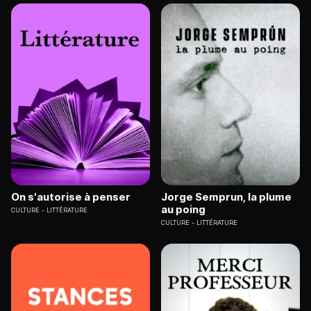
On s'autorise à penser
Jorge Semprun, la plume
au poing
CULTURE
LITTÉRATURE
CULTURE
LITTÉRATURE