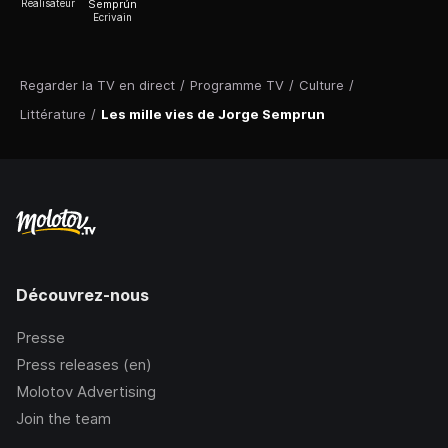
Réalisateur
Semprún
Ecrivain
Regarder la TV en direct
/
Programme TV
/
Culture
/
Littérature
/
Les mille vies de Jorge Semprun
Découvrez-nous
Presse
Press releases (en)
Molotov Advertising
Join the team