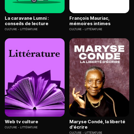
La caravane Lumni :
François Mauriac,
conseils de lecture
mémoires intimes
CULTURE
LITTÉRATURE
CULTURE
LITTÉRATURE
Web tv culture
Maryse Condé, la liberté
d'écrire
CULTURE
LITTÉRATURE
CULTURE
LITTÉRATURE