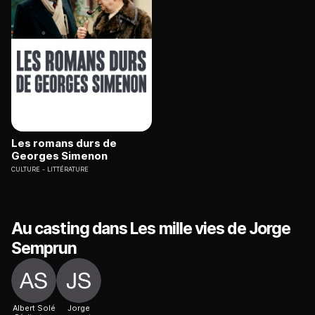
Les romans durs de
Georges Simenon
CULTURE
LITTÉRATURE
Au casting dans Les mille vies de Jorge
Semprun
Albert Solé
Jorge