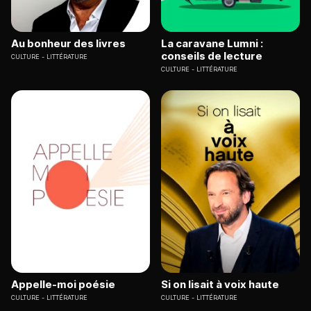
Au bonheur des livres
La caravane Lumni :
conseils de lecture
CULTURE
LITTÉRATURE
CULTURE
LITTÉRATURE
Appelle-moi poésie
Si on lisait à voix haute
CULTURE
LITTÉRATURE
CULTURE
LITTÉRATURE