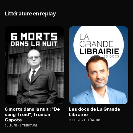
Littérature en replay
6 morts dans la nuit : "De
Les docs de La Grande
sang-froid", Truman
Librairie
Capote
CULTURE
LITTÉRATURE
CULTURE
LITTÉRATURE