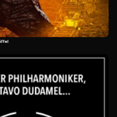
iffel