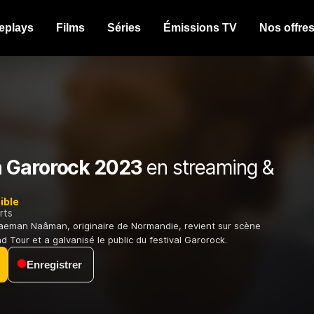
eplays
Films
Séries
Émissions TV
Nos offre
 Garorock 2023
en streaming &
ible
rts
gaeman Naâman, originaire de Normandie, revient sur scène
 Tour et a galvanisé le public du festival Garorock.
Enregistrer