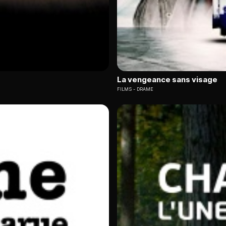
La vengeance sans visage
FILMS
DRAME