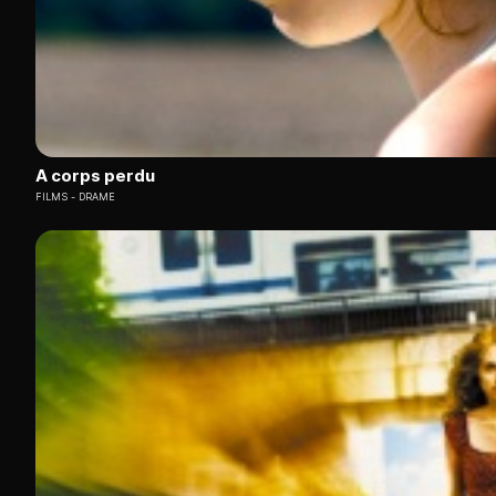
A corps perdu
FILMS
DRAME