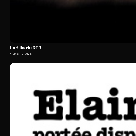
La fille du RER
FILMS
DRAME