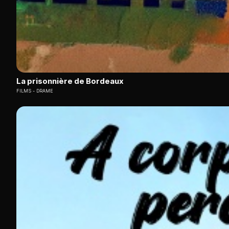
La prisonnière de Bordeaux
FILMS
DRAME