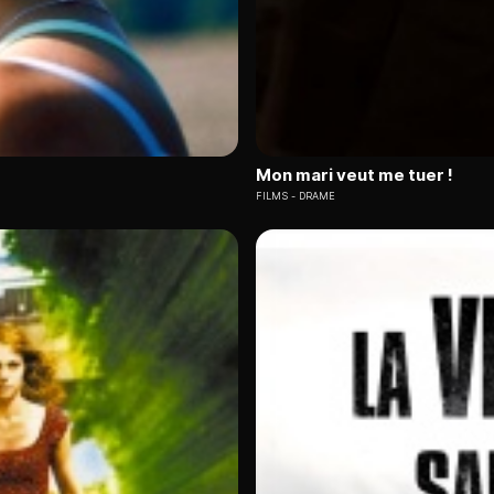
Mon mari veut me tuer !
FILMS
DRAME