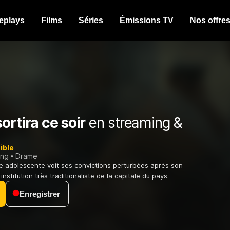
eplays
Films
Séries
Émissions TV
Nos offre
ortira ce soir
en streaming &
ible
ing
Drame
e adolescente voit ses convictions perturbées après son
nstitution très traditionaliste de la capitale du pays.
Enregistrer