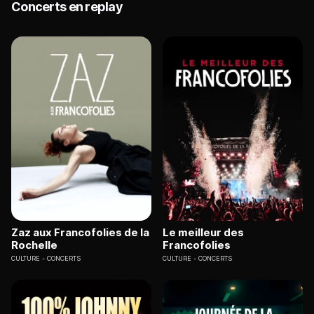
Concerts en replay
Zaz aux Francofolies de la
Le meilleur des
Rochelle
Francofolies
CULTURE
CONCERTS
CULTURE
CONCERTS