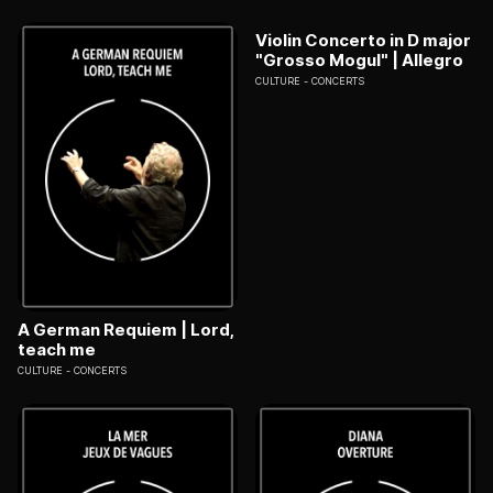
Violin Concerto in D major
"Grosso Mogul" | Allegro
CULTURE
CONCERTS
A German Requiem | Lord,
teach me
CULTURE
CONCERTS