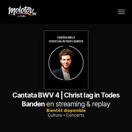
Cantata BWV 4 | Christ lag in Todes
Banden
en streaming & replay
Bientôt disponible
Culture
Concerts