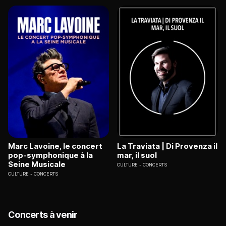
Marc Lavoine, le concert
La Traviata | Di Provenza il
pop-symphonique à la
mar, il suol
Seine Musicale
CULTURE
CONCERTS
CULTURE
CONCERTS
Concerts à venir