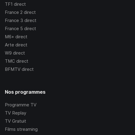
TF1
direct
France 2
direct
France 3
direct
France 5
direct
M6+
direct
Arte
direct
W9
direct
TMC
direct
BFMTV
direct
Nos programmes
Programme TV
TV Replay
TV Gratuit
Films streaming