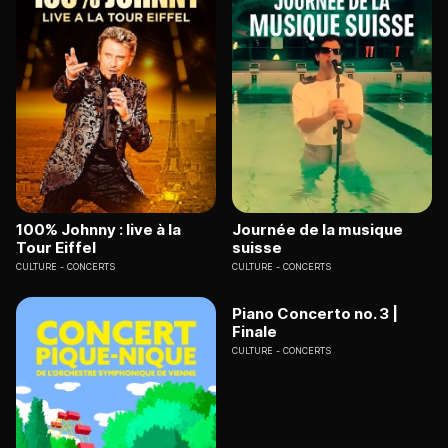
100% Johnny : live à la
Journée de la musique
Tour Eiffel
suisse
CULTURE
CONCERTS
CULTURE
CONCERTS
Piano Concerto no. 3 |
Finale
CULTURE
CONCERTS