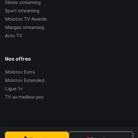
Séries streaming
Sport streaming
Molotov TV Awards
Mangas streaming
Actu TV
Nos offres
Molotov Extra
Molotov Extended
Ligue 1+
TV au meilleur prix
©Molotov
2026
, Version:
2.228.1