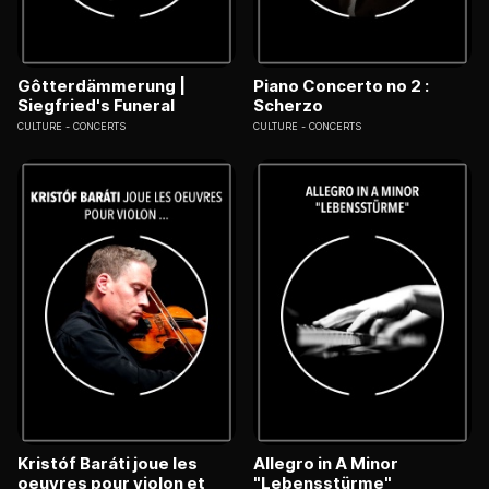
Gôtterdämmerung |
Piano Concerto no 2 :
Siegfried's Funeral
Scherzo
CULTURE
CONCERTS
CULTURE
CONCERTS
Kristóf Baráti joue les
Allegro in A Minor
oeuvres pour violon et
"Lebensstürme"