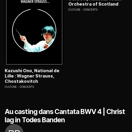
Orchestra of Scotland
CULTURE
CONCERTS
Kazushi Ono, National de
Lille : Wagner Strauss,
Chostakovitch
CULTURE
CONCERTS
Au casting dans Cantata BWV 4 | Christ
lag in Todes Banden