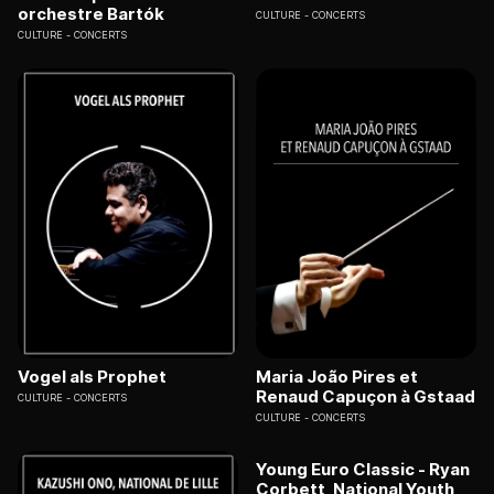
orchestre Bartók
CULTURE
CONCERTS
CULTURE
CONCERTS
Vogel als Prophet
Maria João Pires et
Renaud Capuçon à Gstaad
CULTURE
CONCERTS
CULTURE
CONCERTS
Young Euro Classic - Ryan
Corbett, National Youth