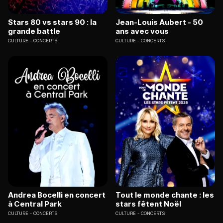
Stars 80 vs stars 90 : la
Jean-Louis Aubert - 50
grande battle
ans avec vous
CULTURE
CONCERTS
CULTURE
CONCERTS
Andrea Bocelli en concert
Tout le monde chante : les
à Central Park
stars fêtent Noël
CULTURE
CONCERTS
CULTURE
CONCERTS