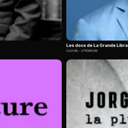
Les docs de La Grande Libra
CULTURE
LITTÉRATURE