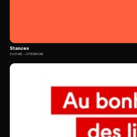
Stances
CULTURE
LITTÉRATURE