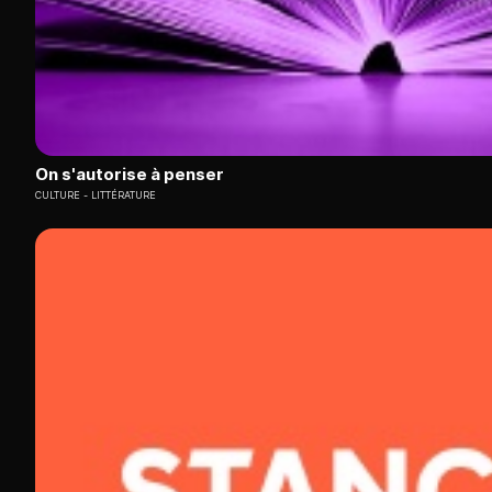
On s'autorise à penser
CULTURE
LITTÉRATURE