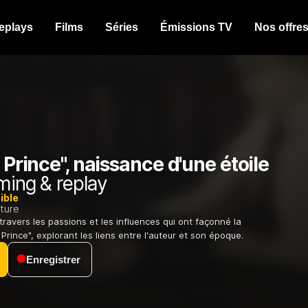
eplays
Films
Séries
Émissions TV
Nos offre
t Prince", naissance d'une étoile
ming & replay
ible
ature
travers les passions et les influences qui ont façonné la
Prince", explorant les liens entre l'auteur et son époque.
Enregistrer