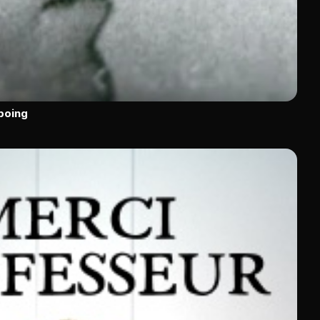
poing