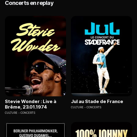
Concerts en replay
Stevie Wonder : Live à
Jul au Stade de France
Brême, 23.01.1974
CULTURE
CONCERTS
CULTURE
CONCERTS