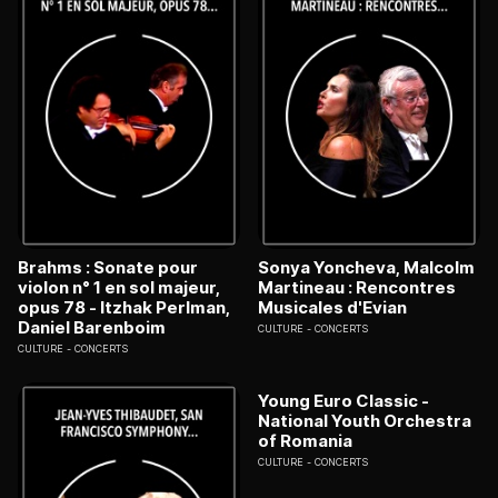
Brahms : Sonate pour
Sonya Yoncheva, Malcolm
violon n° 1 en sol majeur,
Martineau : Rencontres
opus 78 - Itzhak Perlman,
Musicales d'Evian
Daniel Barenboim
CULTURE
CONCERTS
CULTURE
CONCERTS
Young Euro Classic -
National Youth Orchestra
of Romania
CULTURE
CONCERTS