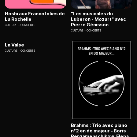
Hoshi aux Francofolies de
"Les musicales du
La Rochelle
Luberon - Mozart" avec
Pierre Génisson
CULTURE
CONCERTS
CULTURE
CONCERTS
La Valse
CULTURE
CONCERTS
Brahms : Trio avec piano
n°2 en do majeur - Boris
Pergamenschikow, Elena