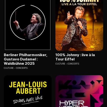
Berliner Philharmoniker,
100% Johnny : live à la
Gustavo Dudamel :
Tour Eiffel
Waldbühne 2025
CULTURE
CONCERTS
CULTURE
CONCERTS