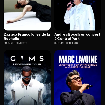
Zaz aux Francofolies de la
Andrea Bocelli en concert
Rochelle
à Central Park
CULTURE
CONCERTS
CULTURE
CONCERTS