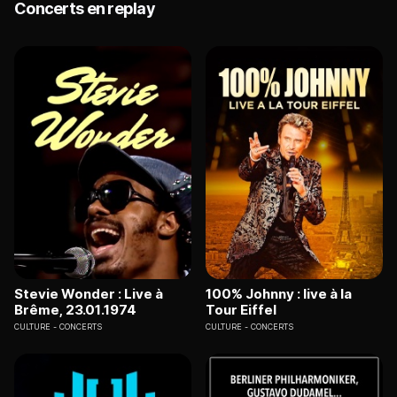
Concerts en replay
Stevie Wonder : Live à
100% Johnny : live à la
Brême, 23.01.1974
Tour Eiffel
CULTURE
CONCERTS
CULTURE
CONCERTS