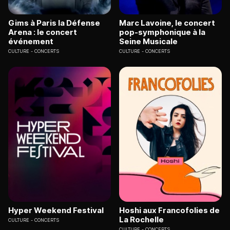
Gims à Paris la Défense
Marc Lavoine, le concert
Arena : le concert
pop-symphonique à la
événement
Seine Musicale
CULTURE
CONCERTS
CULTURE
CONCERTS
Hyper Weekend Festival
Hoshi aux Francofolies de
La Rochelle
CULTURE
CONCERTS
CULTURE
CONCERTS