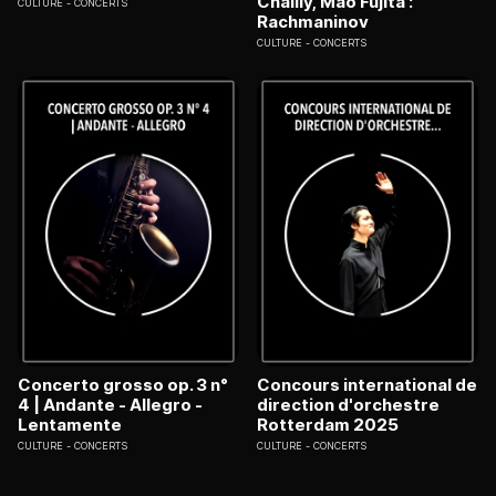
Chailly, Mao Fujita :
CULTURE
CONCERTS
Rachmaninov
CULTURE
CONCERTS
Concerto grosso op. 3 n°
Concours international de
4 | Andante - Allegro -
direction d'orchestre
Lentamente
Rotterdam 2025
CULTURE
CONCERTS
CULTURE
CONCERTS