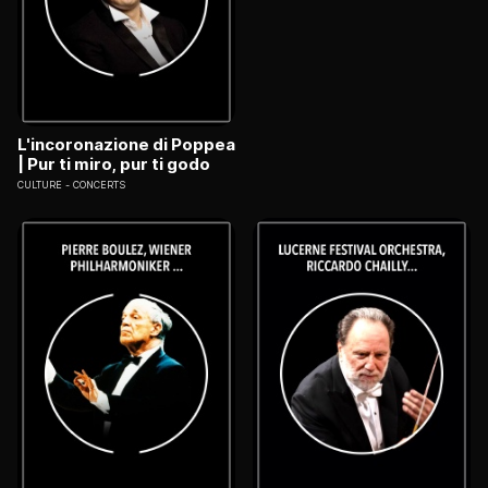
L'incoronazione di Poppea
| Pur ti miro, pur ti godo
CULTURE
CONCERTS