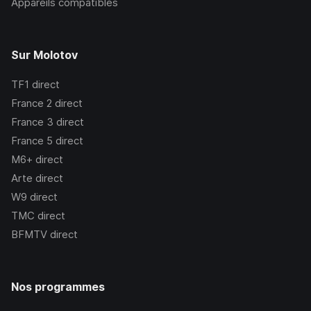
Appareils compatibles
Sur Molotov
TF1
direct
France 2
direct
France 3
direct
France 5
direct
M6+
direct
Arte
direct
W9
direct
TMC
direct
BFMTV
direct
Nos programmes