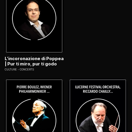
L'incoronazione di Poppea
| Pur ti miro, pur ti godo
CULTURE
CONCERTS