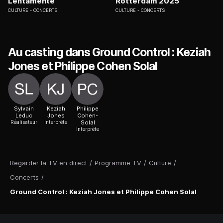
Lentamente
Rotterdam 2025
CULTURE
CONCERTS
CULTURE
CONCERTS
Au casting dans Ground Control : Keziah
Jones et Philippe Cohen Solal
Sylvain
Keziah
Philippe
Leduc
Jones
Cohen-
Réalisateur
Interprète
Solal
Interprète
Regarder la TV en direct
/
Programme TV
/
Culture
/
Concerts
/
Ground Control : Keziah Jones et Philippe Cohen Solal