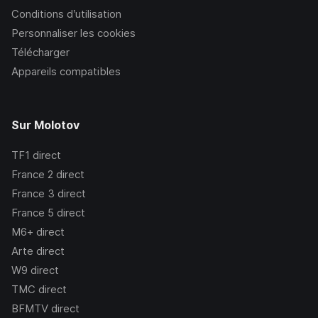
Conditions d’utilisation
Personnaliser les cookies
Télécharger
Appareils compatibles
Sur Molotov
TF1
direct
France 2
direct
France 3
direct
France 5
direct
M6+
direct
Arte
direct
W9
direct
TMC
direct
BFMTV
direct