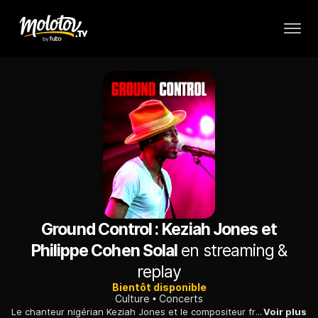
Ground Control : Keziah Jones et
Philippe Cohen Solal
en streaming &
replay
Bientôt disponible
Culture
Concerts
Le chanteur nigérian Keziah Jones et le compositeur français Philippe Cohen Solal présentent leur premier album à quatre mains sur la scène de Ground Control.
Voir plus