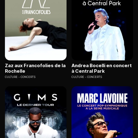
Zaz aux Francofolies de la
Andrea Bocelli en concert
Rochelle
à Central Park
CULTURE
CONCERTS
CULTURE
CONCERTS