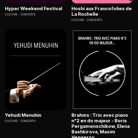
Hyper Weekend Festival
Hoshi aux Francofolies de
La Rochelle
CULTURE
CONCERTS
CULTURE
CONCERTS
Yehudi Menuhin
Brahms : Trio avec piano
n°2 en do majeur - Boris
CULTURE
CONCERTS
Pergamenschikow, Elena
Bashkirova, Maxim
Vengerov