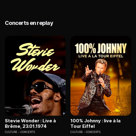
Concerts en replay
Stevie Wonder : Live à
100% Johnny : live à la
Brême, 23.01.1974
Tour Eiffel
CULTURE
CONCERTS
CULTURE
CONCERTS