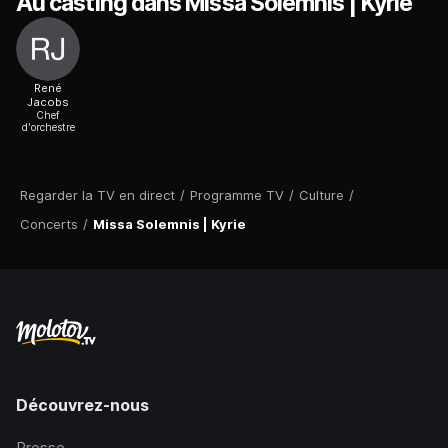
Au casting dans Missa Solemnis | Kyrie
René
Jacobs
Chef
d'orchestre
Regarder la TV en direct
/
Programme TV
/
Culture
/
Concerts
/
Missa Solemnis | Kyrie
Découvrez-nous
Presse