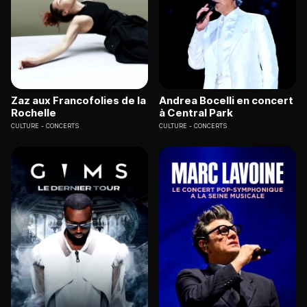
Zaz aux Francofolies de la
Andrea Bocelli en concert
Rochelle
à Central Park
CULTURE
CONCERTS
CULTURE
CONCERTS