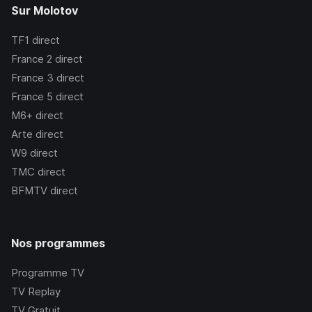
Sur Molotov
TF1
direct
France 2
direct
France 3
direct
France 5
direct
M6+
direct
Arte
direct
W9
direct
TMC
direct
BFMTV
direct
Nos programmes
Programme TV
TV Replay
TV Gratuit