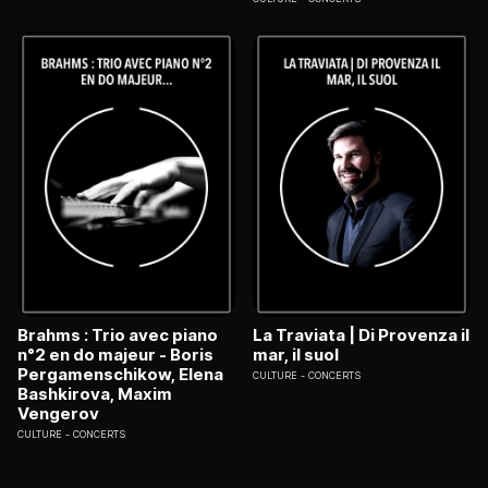
Brahms : Trio avec piano
La Traviata | Di Provenza il
n°2 en do majeur - Boris
mar, il suol
Pergamenschikow, Elena
CULTURE
CONCERTS
Bashkirova, Maxim
Vengerov
CULTURE
CONCERTS