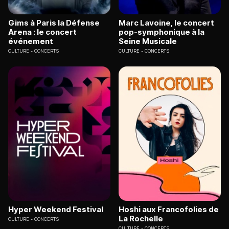
Gims à Paris la Défense
Marc Lavoine, le concert
Arena : le concert
pop-symphonique à la
événement
Seine Musicale
CULTURE
CONCERTS
CULTURE
CONCERTS
Hyper Weekend Festival
Hoshi aux Francofolies de
La Rochelle
CULTURE
CONCERTS
CULTURE
CONCERTS