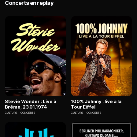
Concerts en replay
Stevie Wonder : Live à
100% Johnny : live à la
Brême, 23.01.1974
Tour Eiffel
CULTURE
CONCERTS
CULTURE
CONCERTS