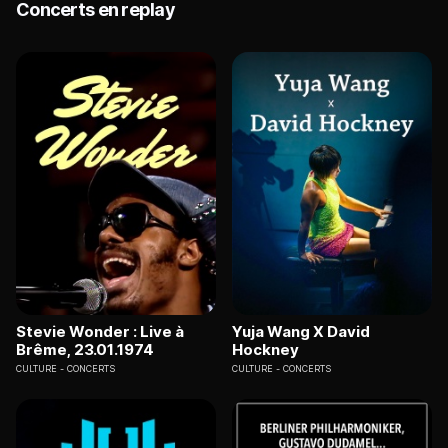
Concerts en replay
Stevie Wonder : Live à
Yuja Wang X David
Brême, 23.01.1974
Hockney
CULTURE
CONCERTS
CULTURE
CONCERTS