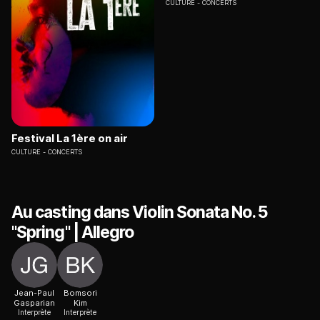
CULTURE
CONCERTS
Festival La 1ère on air
CULTURE
CONCERTS
Au casting dans Violin Sonata No. 5
"Spring" | Allegro
Jean-Paul
Bomsori
Gasparian
Kim
Interprète
Interprète