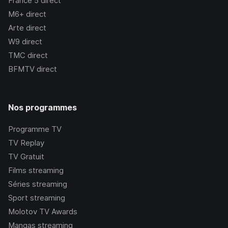
France 5
direct
M6+
direct
Arte
direct
W9
direct
TMC
direct
BFMTV
direct
Nos programmes
Programme TV
TV Replay
TV Gratuit
Films streaming
Séries streaming
Sport streaming
Molotov TV Awards
Mangas streaming