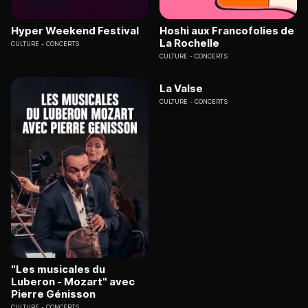
Hyper Weekend Festival
Hoshi aux Francofolies de
La Rochelle
CULTURE
CONCERTS
CULTURE
CONCERTS
La Valse
CULTURE
CONCERTS
"Les musicales du
Luberon - Mozart" avec
Pierre Génisson
CULTURE
CONCERTS