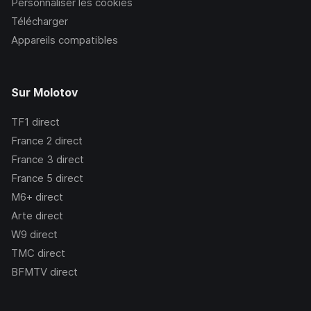
Personnaliser les cookies
Télécharger
Appareils compatibles
Sur Molotov
TF1
direct
France 2
direct
France 3
direct
France 5
direct
M6+
direct
Arte
direct
W9
direct
TMC
direct
BFMTV
direct