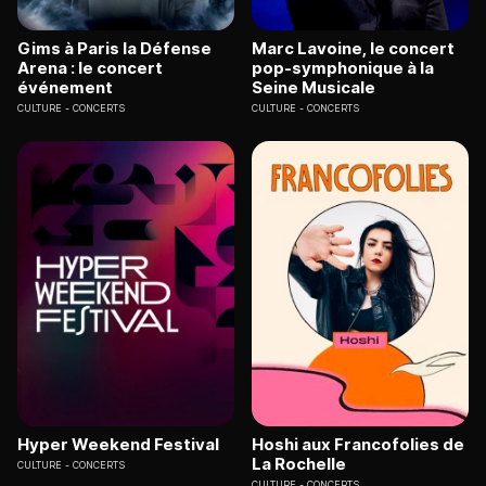
Gims à Paris la Défense
Marc Lavoine, le concert
Arena : le concert
pop-symphonique à la
événement
Seine Musicale
CULTURE
CONCERTS
CULTURE
CONCERTS
Hyper Weekend Festival
Hoshi aux Francofolies de
La Rochelle
CULTURE
CONCERTS
CULTURE
CONCERTS