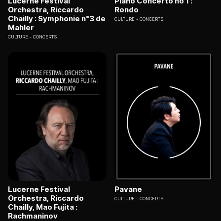
Lucerne Festival
Piano Concerto no 1 :
Orchestra, Riccardo
Rondo
Chailly : Symphonie n°3 de
CULTURE
CONCERTS
Mahler
CULTURE
CONCERTS
Lucerne Festival
Pavane
Orchestra, Riccardo
CULTURE
CONCERTS
Chailly, Mao Fujita :
Rachmaninov