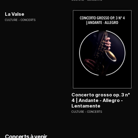
La Valse
CULTURE
CONCERTS
Concerto grosso op. 3 n°
4 | Andante - Allegro -
Lentamente
CULTURE
CONCERTS
Concerts à venir