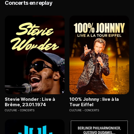
Concerts en replay
Stevie Wonder : Live à
100% Johnny : live à la
Brême, 23.01.1974
Tour Eiffel
CULTURE
CONCERTS
CULTURE
CONCERTS