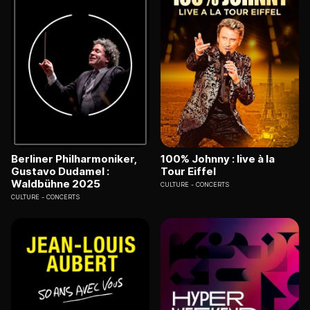
Berliner Philharmoniker,
100% Johnny : live à la
Gustavo Dudamel :
Tour Eiffel
Waldbühne 2025
CULTURE
CONCERTS
CULTURE
CONCERTS