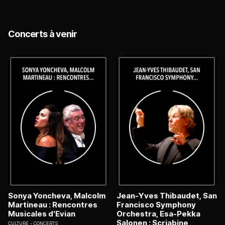
Concerts à venir
Sonya Yoncheva, Malcolm
Jean-Yves Thibaudet, San
Martineau : Rencontres
Francisco Symphony
Musicales d'Evian
Orchestra, Esa-Pekka
Salonen : Scriabine,
CULTURE
CONCERTS