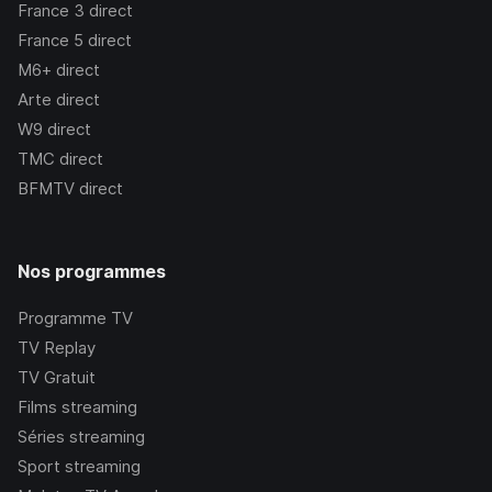
France 3
direct
France 5
direct
M6+
direct
Arte
direct
W9
direct
TMC
direct
BFMTV
direct
Nos programmes
Programme TV
TV Replay
TV Gratuit
Films streaming
Séries streaming
Sport streaming