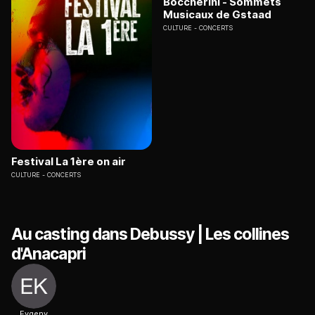
Boccherini - Sommets
Musicaux de Gstaad
CULTURE
CONCERTS
Festival La 1ère on air
CULTURE
CONCERTS
Au casting dans Debussy | Les collines
d'Anacapri
Evgeny