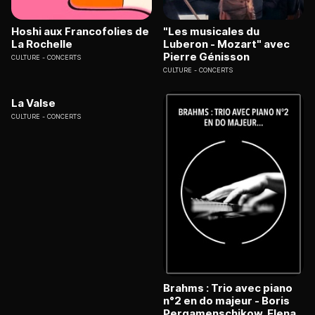
Hoshi aux Francofolies de
"Les musicales du
La Rochelle
Luberon - Mozart" avec
Pierre Génisson
CULTURE
CONCERTS
CULTURE
CONCERTS
La Valse
CULTURE
CONCERTS
Brahms : Trio avec piano
n°2 en do majeur - Boris
Pergamenschikow, Elena