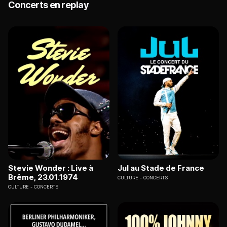
Concerts en replay
Stevie Wonder : Live à
Jul au Stade de France
Brême, 23.01.1974
CULTURE
CONCERTS
CULTURE
CONCERTS