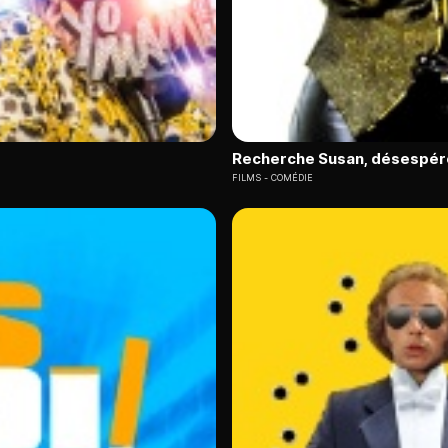
Recherche Susan, désespé
FILMS
COMÉDIE