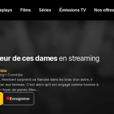
eplays
Films
Séries
Émissions TV
Nos offre
eur de ces dames
en streaming
ible
ing
Comédie
 Heerbert surprend sa fiancée dans les bras d'un autre, il
cer aux femmes. C'est alors qu'il est engagé comme homme à
 foyer de jeunes filles...
Enregistrer