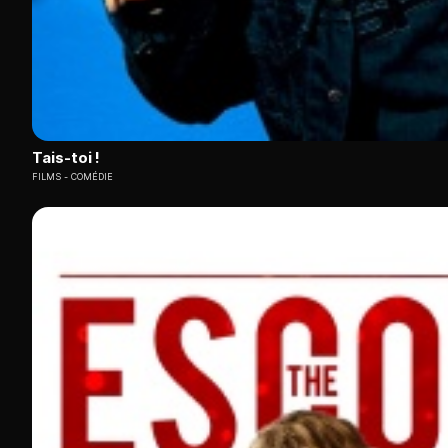
Tais-toi !
FILMS
COMÉDIE