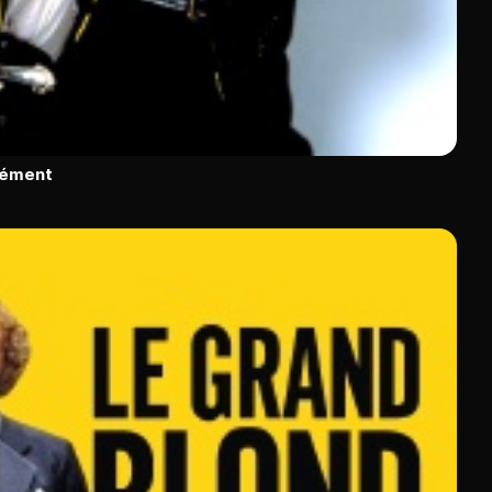
rément