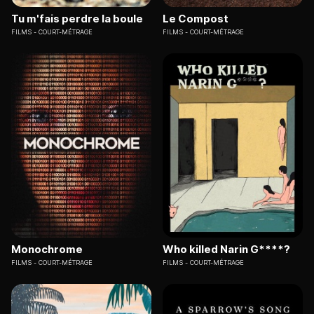
Tu m'fais perdre la boule
Le Compost
FILMS
COURT-MÉTRAGE
FILMS
COURT-MÉTRAGE
Monochrome
Who killed Narin G****?
FILMS
COURT-MÉTRAGE
FILMS
COURT-MÉTRAGE