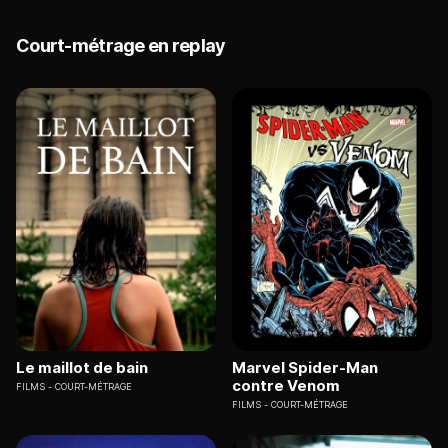
Court-métrage en replay
Le maillot de bain
Marvel Spider-Man
contre Venom
FILMS
COURT-MÉTRAGE
FILMS
COURT-MÉTRAGE