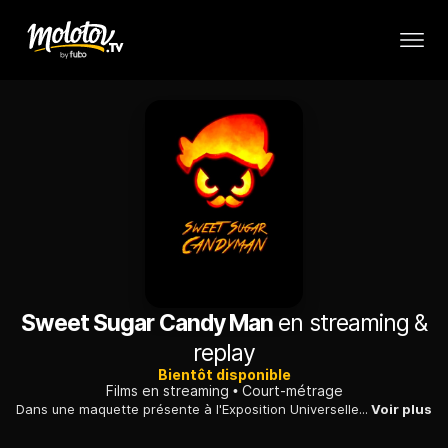
Sweet Sugar Candy Man
en streaming &
replay
Bientôt disponible
Films en streaming
Court-métrage
Dans une maquette présente à l'Exposition Universelle de Paris 1900, un bonbon dragibus fou perturbe la vie de ses congénères sucrés. Son nouvel objectif : détruire la Tour Eiffel.
Voir plus