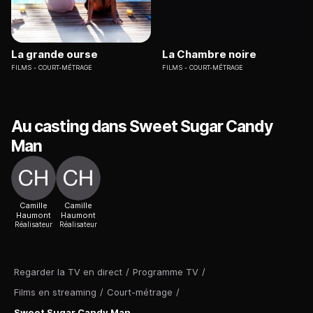
La grande ourse
La Chambre noire
FILMS
COURT-MÉTRAGE
FILMS
COURT-MÉTRAGE
Au casting dans Sweet Sugar Candy
Man
Camille
Camille
Haumont
Haumont
Réalisateur
Réalisateur
Regarder la TV en direct
/
Programme TV
/
Films en streaming
/
Court-métrage
/
Sweet Sugar Candy Man