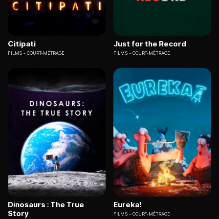
Citipati
Just for the Record
FILMS
COURT-MÉTRAGE
FILMS
COURT-MÉTRAGE
Dinosaurs : The True
Eureka!
Story
FILMS
COURT-MÉTRAGE