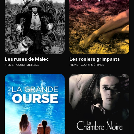
Les ruses de Malec
Les rosiers grimpants
FILMS
COURT-MÉTRAGE
FILMS
COURT-MÉTRAGE