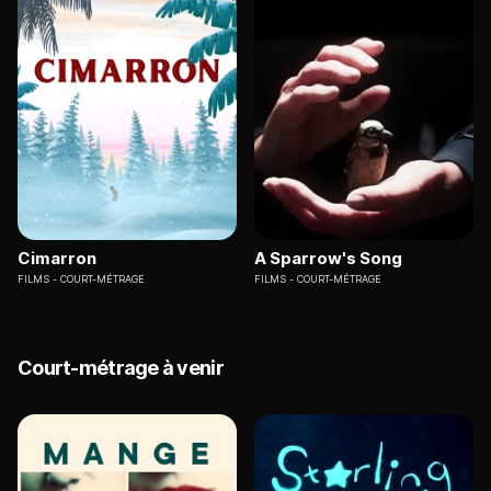
Cimarron
A Sparrow's Song
FILMS
COURT-MÉTRAGE
FILMS
COURT-MÉTRAGE
Court-métrage à venir