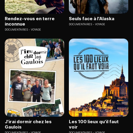
Rendez-vous en terre
Seuls face à l'Alaska
inconnue
DOCUMENTAIRES
VOYAGE
DOCUMENTAIRES
VOYAGE
J'irai dormir chez les
Les 100 lieux qu'il faut
Gaulois
voir
DOCUMENTAIRES
VOYAGE
DOCUMENTAIRES
VOYAGE