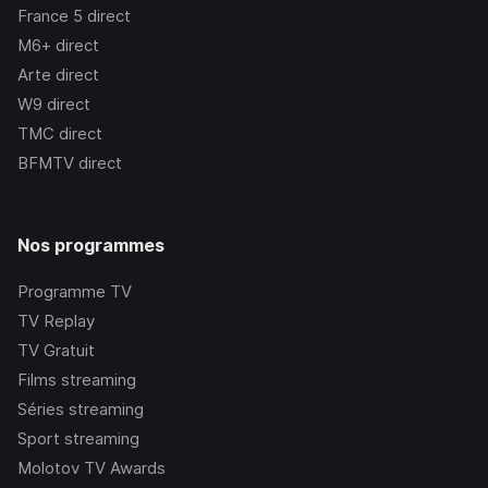
France 5
direct
M6+
direct
Arte
direct
W9
direct
TMC
direct
BFMTV
direct
Nos programmes
Programme TV
TV Replay
TV Gratuit
Films streaming
Séries streaming
Sport streaming
Molotov TV Awards