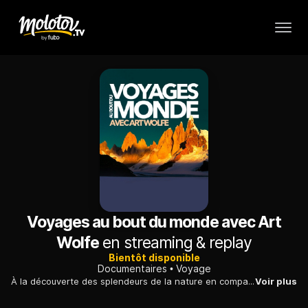
Voyages au bout du monde avec Art
Wolfe
en streaming & replay
Bientôt disponible
Documentaires
Voyage
À la découverte des splendeurs de la nature en compagnie d'Art Wolfe, chasseur d'images et aventurier, passionné des grands espaces.
Voir plus