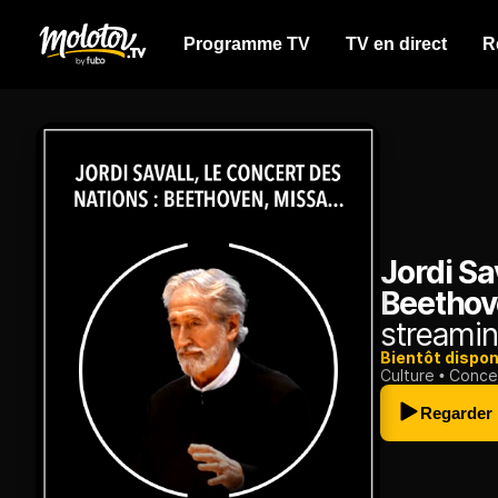
Programme TV
TV en direct
R
Jordi Sa
Beethov
streamin
Bientôt dispon
Culture
Conce
Regarder