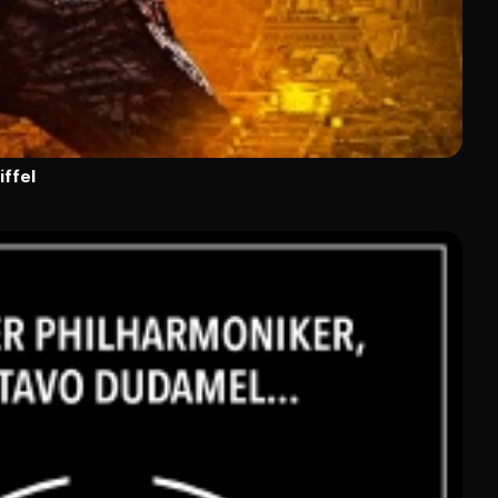
iffel