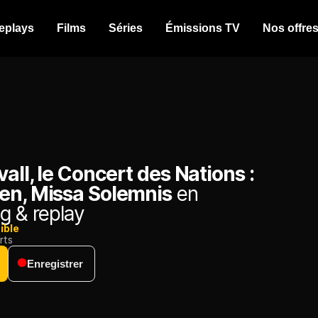
eplays
Films
Séries
Émissions TV
Nos offre
vall, le Concert des Nations :
en, Missa Solemnis
en
g & replay
ible
rts
Enregistrer