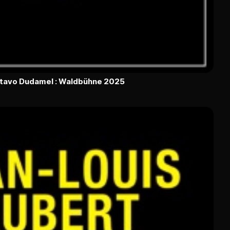
ustavo Dudamel : Waldbühne 2025