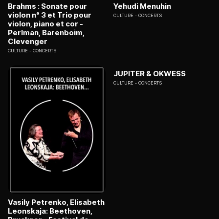
Brahms : Sonate pour
Yehudi Menuhin
violon n° 3 et Trio pour
CULTURE
CONCERTS
violon, piano et cor -
Perlman, Barenboim,
Clevenger
CULTURE
CONCERTS
JUPITER & OKWESS
CULTURE
CONCERTS
Vasily Petrenko, Elisabeth
Leonskaja: Beethoven,