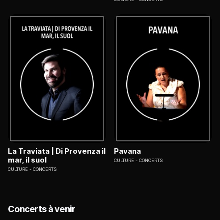
La Traviata | Di Provenza il
Pavana
mar, il suol
CULTURE
CONCERTS
CULTURE
CONCERTS
Concerts à venir