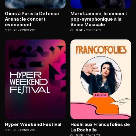
Gims à Paris la Défense
Marc Lavoine, le concert
Arena : le concert
pop-symphonique à la
événement
Seine Musicale
CULTURE
CONCERTS
CULTURE
CONCERTS
Hyper Weekend Festival
Hoshi aux Francofolies de
La Rochelle
CULTURE
CONCERTS
CULTURE
CONCERTS