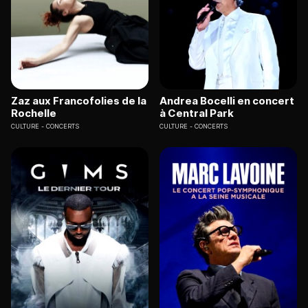
Zaz aux Francofolies de la
Andrea Bocelli en concert
Rochelle
à Central Park
CULTURE
CONCERTS
CULTURE
CONCERTS