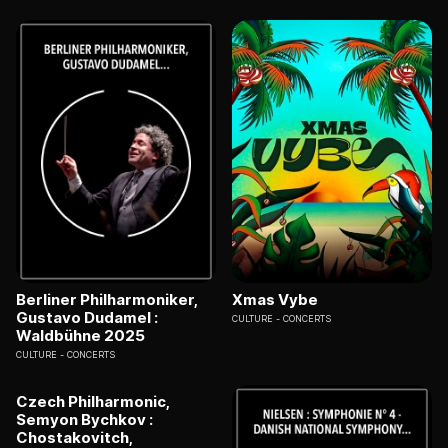
Berliner Philharmoniker,
Xmas Vybe
Gustavo Dudamel :
CULTURE
CONCERTS
Waldbühne 2025
CULTURE
CONCERTS
Czech Philharmonic,
Semyon Bychkov :
Chostakovitch,