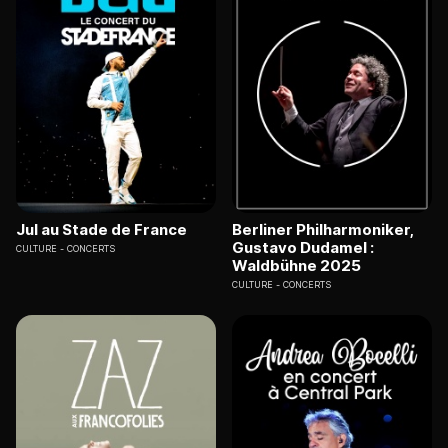
Jul au Stade de France
Berliner Philharmoniker,
Gustavo Dudamel :
CULTURE
CONCERTS
Waldbühne 2025
CULTURE
CONCERTS