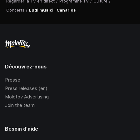
Regarder la TV en direct
/
Programme TV
/
Culture
/
Concerts
/
Ludi musici : Canarios
Découvrez-nous
Presse
Press releases (en)
Molotov Advertising
Join the team
Besoin d'aide