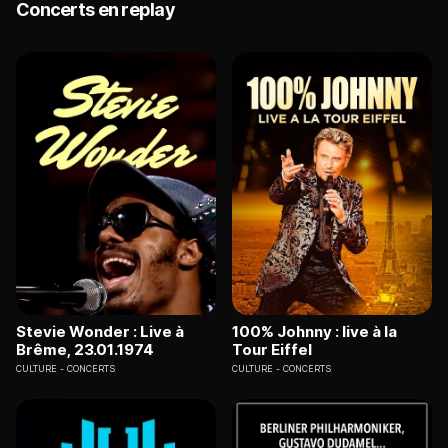
Concerts en replay
Stevie Wonder : Live à
100% Johnny : live à la
Brême, 23.01.1974
Tour Eiffel
CULTURE
CONCERTS
CULTURE
CONCERTS