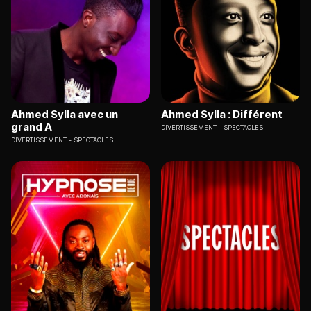
Ahmed Sylla avec un
Ahmed Sylla : Différent
grand A
DIVERTISSEMENT
SPECTACLES
DIVERTISSEMENT
SPECTACLES