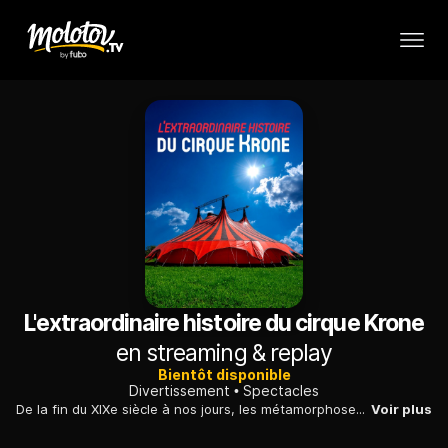
L'extraordinaire histoire du cirque Krone
en streaming & replay
Bientôt disponible
Divertissement
Spectacles
De la fin du XIXe siècle à nos jours, les métamorphoses successives d'un grand cirque allemand, célèbre mais aussi contesté pour ses numéros d'animaux.
Voir plus