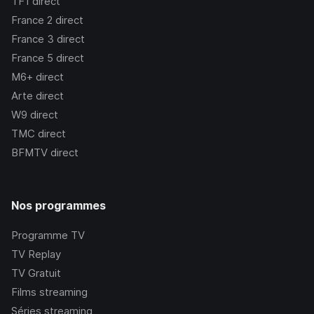
TF1
direct
France 2
direct
France 3
direct
France 5
direct
M6+
direct
Arte
direct
W9
direct
TMC
direct
BFMTV
direct
Nos programmes
Programme TV
TV Replay
TV Gratuit
Films streaming
Séries streaming