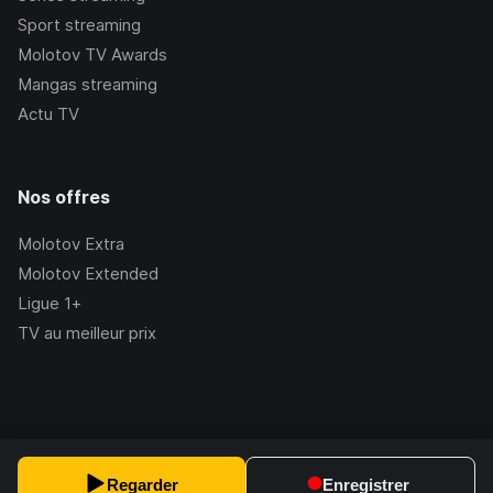
Sport streaming
Molotov TV Awards
Mangas streaming
Actu TV
Nos offres
Molotov Extra
Molotov Extended
Ligue 1+
TV au meilleur prix
©Molotov
2026
, Version:
2.228.1
Regarder
Enregistrer