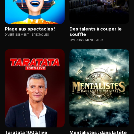
Plage aux spectacles !
Des talents à couper le
souffle
DIVERTISSEMENT
SPECTACLES
DIVERTISSEMENT
JEUX
Taratata 100% live
Mentalistes : dans la tête