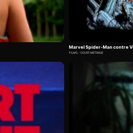
Marvel Spider-Man contre 
FILMS
COURT-MÉTRAGE