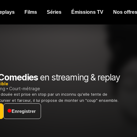
eplays
Films
Séries
Émissions TV
Nos offre
 Comedies
en streaming & replay
ible
ing
Court-métrage
douée est prise en stop par un inconnu qu'elle tente de
cunier et farceur, il lui propose de monter un "coup" ensemble.
Enregistrer