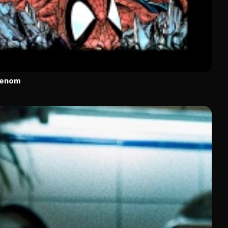
Venom