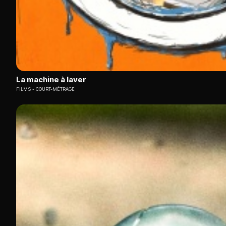
La machine à laver
FILMS
COURT-MÉTRAGE