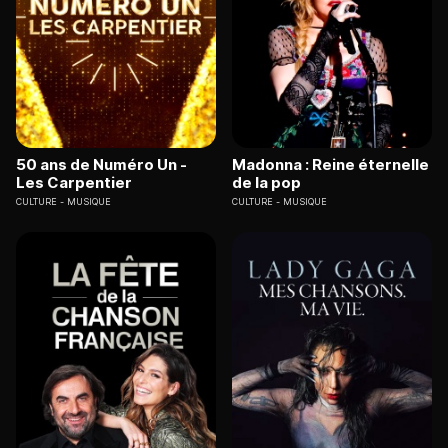
50 ans de Numéro Un -
Madonna : Reine éternelle
Les Carpentier
de la pop
CULTURE
MUSIQUE
CULTURE
MUSIQUE