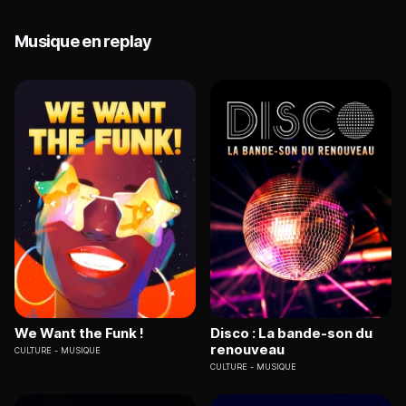
Musique en replay
We Want the Funk !
Disco : La bande-son du
renouveau
CULTURE
MUSIQUE
CULTURE
MUSIQUE