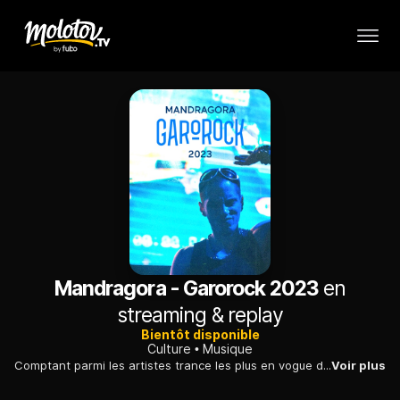
Mandragora - Garorock 2023
en
streaming & replay
Bientôt disponible
Culture
Musique
Comptant parmi les artistes trance les plus en vogue du moment, Mandragora a déjà produit huit albums avec toujours un style unique et déjanté accompagné d'une énergie contagieuse.
Voir plus