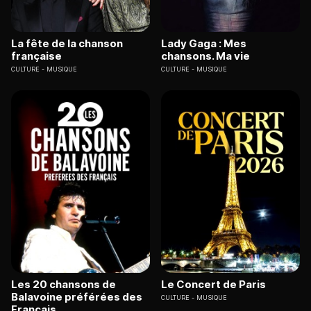
La fête de la chanson
Lady Gaga : Mes
française
chansons. Ma vie
CULTURE
MUSIQUE
CULTURE
MUSIQUE
Les 20 chansons de
Le Concert de Paris
Balavoine préférées des
CULTURE
MUSIQUE
Français