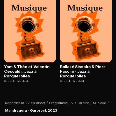
Yom & Théo et Valentin
Ballaké Sissoko & Piers
Ceccaldi : Jazz à
Faccini - Jazz à
Porquerolles
Porquerolles
CULTURE
MUSIQUE
CULTURE
MUSIQUE
Regarder la TV en direct
/
Programme TV
/
Culture
/
Musique
/
Mandragora - Garorock 2023