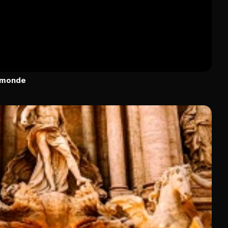
u monde