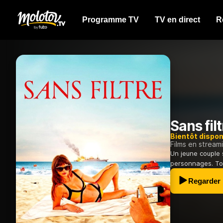
Programme TV
TV en direct
R
Sans filt
Bientôt dispon
Films en stream
Un jeune couple 
personnages. Tou
Regarder