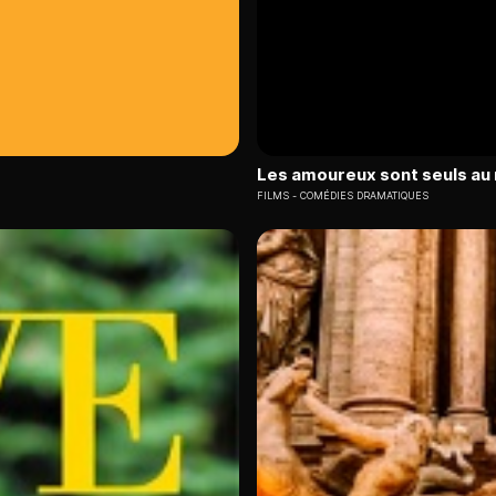
Les amoureux sont seuls a
FILMS
COMÉDIES DRAMATIQUES