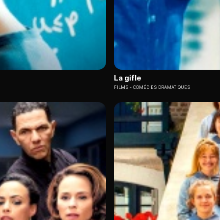
La gifle
FILMS
COMÉDIES DRAMATIQUES