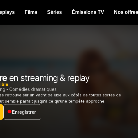
eplays
Films
Séries
Émissions TV
Nos offre
re
en streaming & replay
ible
ing
Comédies dramatiques
se retrouve sur un yacht de luxe aux côtés de toutes sortes de
t semble parfait jusqu'à ce qu'une tempête approche.
Enregistrer