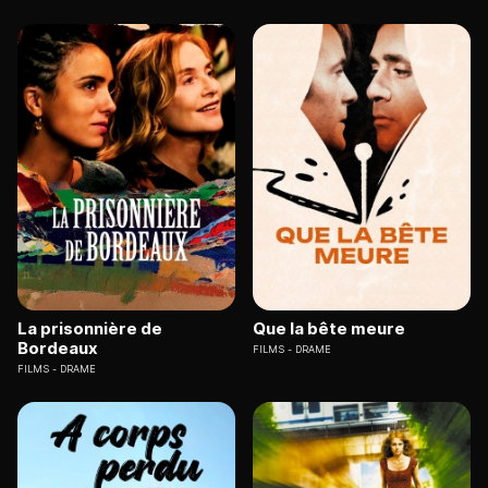
La prisonnière de
Que la bête meure
Bordeaux
FILMS
DRAME
FILMS
DRAME