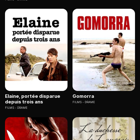
Elaine, portée disparue
Gomorra
depuis trois ans
FILMS
DRAME
FILMS
DRAME