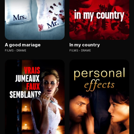
A good mariage
In my country
FILMS
DRAME
FILMS
DRAME