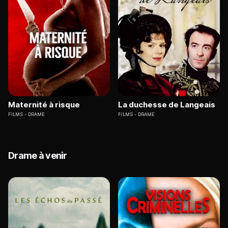
Maternité à risque
La duchesse de Langeais
FILMS
DRAME
FILMS
DRAME
Drame à venir