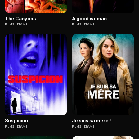
The Canyons
A good woman
FILMS
DRAME
FILMS
DRAME
Suspicion
Je suis sa mère !
FILMS
DRAME
FILMS
DRAME