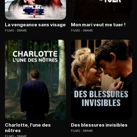
La vengeance sans visage
Mon mari veut me tuer !
FILMS
DRAME
FILMS
DRAME
Charlotte, l'une des
Des blessures invisibles
nôtres
FILMS
DRAME
FILMS
DRAME