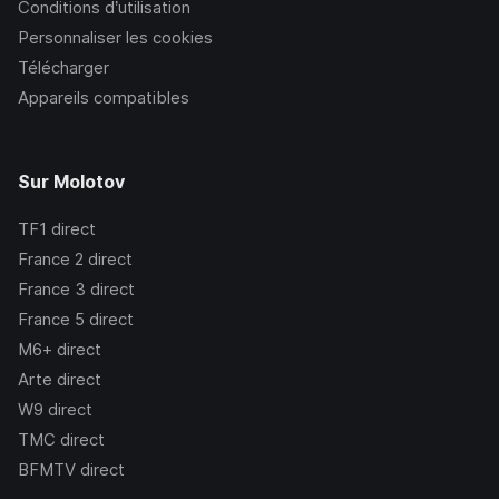
Conditions d’utilisation
Personnaliser les cookies
Télécharger
Appareils compatibles
Sur Molotov
TF1
direct
France 2
direct
France 3
direct
France 5
direct
M6+
direct
Arte
direct
W9
direct
TMC
direct
BFMTV
direct