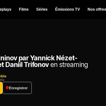
eplays
Films
Séries
Émissions TV
Nos offre
inov par Yannick Nézet-
t Daniil Trifonov
en streaming
ible
rts
Enregistrer