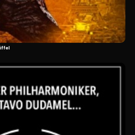
iffel