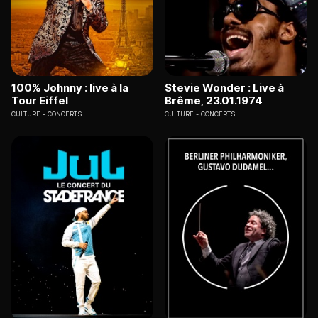
100% Johnny : live à la
Stevie Wonder : Live à
Tour Eiffel
Brême, 23.01.1974
CULTURE
CONCERTS
CULTURE
CONCERTS