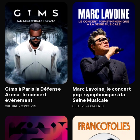
Gims à Paris la Défense
Marc Lavoine, le concert
Arena : le concert
pop-symphonique à la
événement
Seine Musicale
CULTURE
CONCERTS
CULTURE
CONCERTS