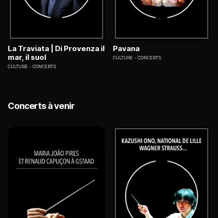
La Traviata | Di Provenza il
Pavana
mar, il suol
CULTURE
CONCERTS
CULTURE
CONCERTS
Concerts à venir