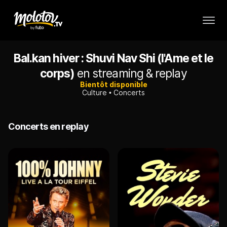
Bal.kan hiver : Shuvi Nav Shi (l'Ame et le
corps)
en streaming & replay
Bientôt disponible
Culture
Concerts
Concerts en replay