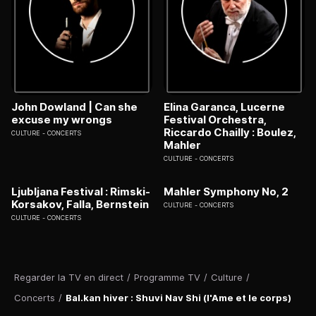
John Dowland | Can she
Elina Garanca, Lucerne
excuse my wrongs
Festival Orchestra,
Riccardo Chailly : Boulez,
CULTURE
CONCERTS
Mahler
CULTURE
CONCERTS
Ljubljana Festival : Rimski-
Mahler Symphony No, 2
Korsakov, Falla, Bernstein
CULTURE
CONCERTS
CULTURE
CONCERTS
Regarder la TV en direct
/
Programme TV
/
Culture
/
Concerts
/
Bal.kan hiver : Shuvi Nav Shi (l'Ame et le corps)