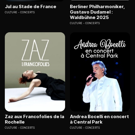
Jul au Stade de France
Berliner Philharmoniker,
Gustavo Dudamel :
CULTURE
CONCERTS
Waldbühne 2025
CULTURE
CONCERTS
Zaz aux Francofolies de la
Andrea Bocelli en concert
Rochelle
à Central Park
CULTURE
CONCERTS
CULTURE
CONCERTS