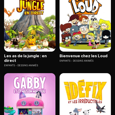
Les as de la jungle : en
Bienvenue chez les Loud
direct
ENFANTS
DESSINS ANIMÉS
ENFANTS
DESSINS ANIMÉS