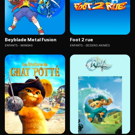
Beyblade Metal Fusion
Foot 2 rue
ENFANTS
MANGAS
ENFANTS
DESSINS ANIMÉS