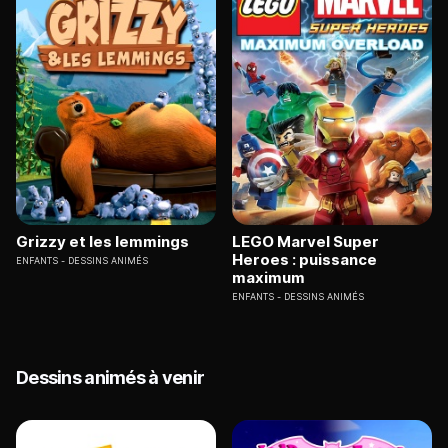
Grizzy et les lemmings
LEGO Marvel Super
Heroes : puissance
ENFANTS
DESSINS ANIMÉS
maximum
ENFANTS
DESSINS ANIMÉS
Dessins animés à venir