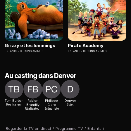
Grizzy et les lemmings
Pirate Academy
ENFANTS
DESSINS ANIMÉS
ENFANTS
DESSINS ANIMÉS
Au casting dans Denver
Tom Burton
Fabien
Philippe
Denver
Réalisateur
Brandily
Clerc
Sujet
Réalisateur
Scénariste
Regarder la TV en direct
/
Programme TV
/
Enfants
/