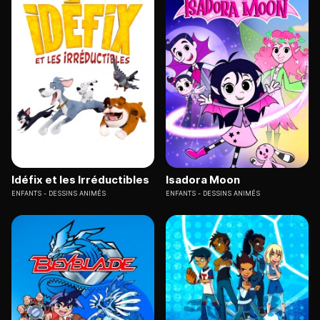
Idéfix et les Irréductibles
Isadora Moon
ENFANTS
DESSINS ANIMÉS
ENFANTS
DESSINS ANIMÉS