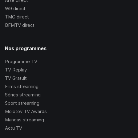
Arte
direct
W9
direct
TMC
direct
BFMTV
direct
Nos programmes
Programme TV
TV Replay
TV Gratuit
Films streaming
Séries streaming
Sport streaming
Molotov TV Awards
Mangas streaming
Actu TV