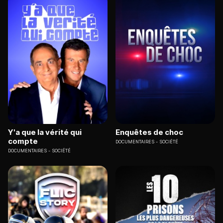
Y'a que la vérité qui
Enquêtes de choc
compte
DOCUMENTAIRES
SOCIÉTÉ
DOCUMENTAIRES
SOCIÉTÉ