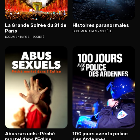
La Grande Soirée du 31 de
Histoires paranormales
Paris
DOCUMENTAIRES
SOCIÉTÉ
DOCUMENTAIRES
SOCIÉTÉ
Abus sexuels : Péché
100 jours avec la police
mortel dans l'Église
des Ardennes