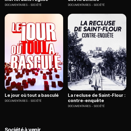
DOCUMENTAIRES
SOCIÉTÉ
DOCUMENTAIRES
SOCIÉTÉ
Le jour où tout a basculé
La recluse de Saint-Flour :
contre-enquête
DOCUMENTAIRES
SOCIÉTÉ
DOCUMENTAIRES
SOCIÉTÉ
Société à venir