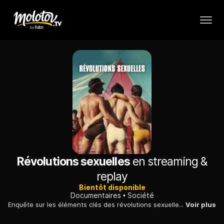
Révolutions sexuelles
en streaming &
replay
Bientôt disponible
Documentaires
Société
Enquête sur les éléments clés des révolutions sexuelles dans les sociétés occidentales des années 1960 et 1970, qui ont mené à un nouvel idéal de société.
Voir plus