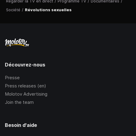
Regarder la TV en direct
/
Programme TV
/
Documentaires
/
Société
/
Révolutions sexuelles
Découvrez-nous
Presse
Press releases (en)
Molotov Advertising
Join the team
Besoin d'aide