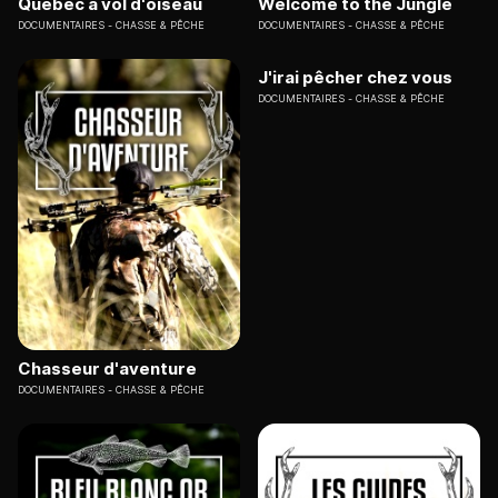
Québec à vol d'oiseau
Welcome to the Jungle
DOCUMENTAIRES
CHASSE & PÊCHE
DOCUMENTAIRES
CHASSE & PÊCHE
J'irai pêcher chez vous
DOCUMENTAIRES
CHASSE & PÊCHE
Chasseur d'aventure
DOCUMENTAIRES
CHASSE & PÊCHE