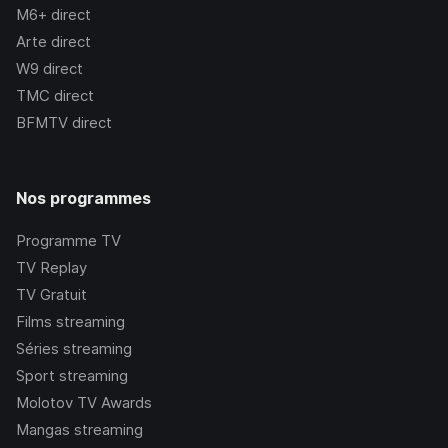
M6+
direct
Arte
direct
W9
direct
TMC
direct
BFMTV
direct
Nos programmes
Programme TV
TV Replay
TV Gratuit
Films streaming
Séries streaming
Sport streaming
Molotov TV Awards
Mangas streaming