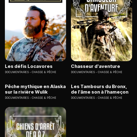
Les défis Locavores
Chasseur d'aventure
DOCUMENTAIRES
CHASSE & PÊCHE
DOCUMENTAIRES
CHASSE & PÊCHE
Pêche mythique en Alaska
Les Tambours du Bronx,
sur la rivière Wulik
de l'âme son à l'hameçon
DOCUMENTAIRES
CHASSE & PÊCHE
DOCUMENTAIRES
CHASSE & PÊCHE