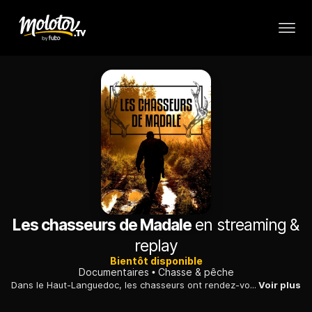
Les chasseurs de Madale
en streaming &
replay
Bientôt disponible
Documentaires
Chasse & pêche
Dans le Haut-Languedoc, les chasseurs ont rendez-vous au col de Madale pour y débusquer le sanglier, mais aussi le mouflon et le chevreuil.
Voir plus