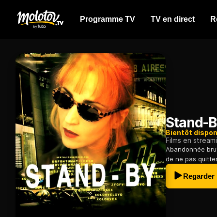
Programme TV
TV en direct
R
Stand-B
Bientôt dispon
Films en stream
Abandonnée brut
de ne pas quitter
Regarder