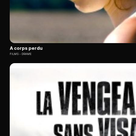
A corps perdu
FILMS
DRAME