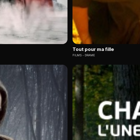
Tout pour ma fille
FILMS
DRAME