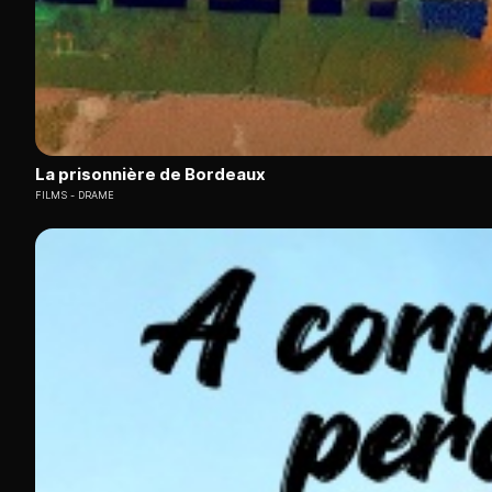
La prisonnière de Bordeaux
FILMS
DRAME