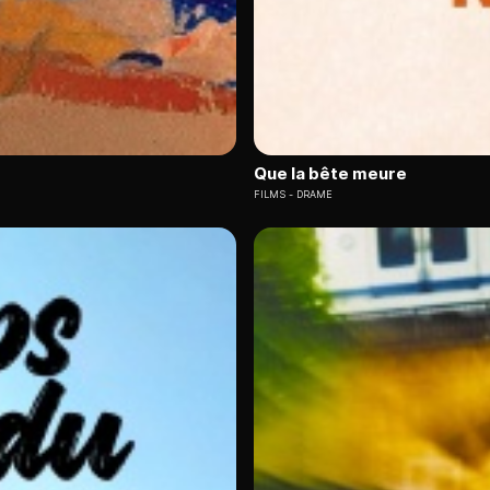
Que la bête meure
FILMS
DRAME