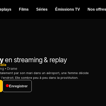
eplays
Films
Séries
Émissions TV
Nos offre
y
en streaming & replay
ible
ing
Drame
alement par son mari dans un aéroport, une femme décide
 l'endroit. Elle sombre peu à peu dans la prostitution.
Enregistrer