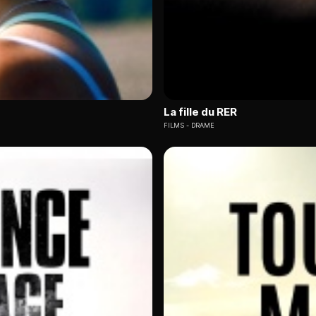
La fille du RER
FILMS
DRAME