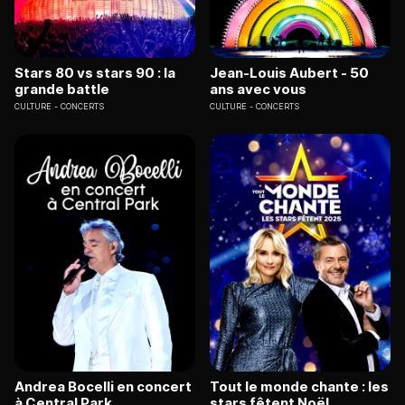
Stars 80 vs stars 90 : la
Jean-Louis Aubert - 50
grande battle
ans avec vous
CULTURE
CONCERTS
CULTURE
CONCERTS
Andrea Bocelli en concert
Tout le monde chante : les
à Central Park
stars fêtent Noël