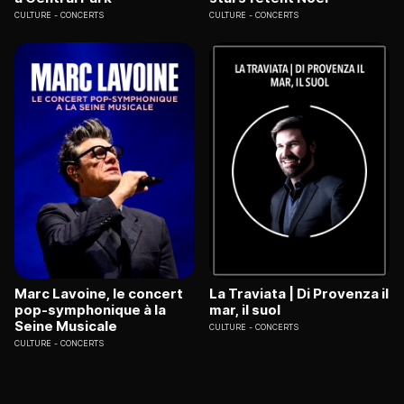
CULTURE
CONCERTS
CULTURE
CONCERTS
Marc Lavoine, le concert
La Traviata | Di Provenza il
pop-symphonique à la
mar, il suol
Seine Musicale
CULTURE
CONCERTS
CULTURE
CONCERTS