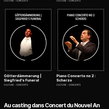
CULTURE
CONCERTS
CULTURE
CONCERTS
Gôtterdämmerung |
Piano Concerto no 2 :
Siegfried's Funeral
Scherzo
CULTURE
CONCERTS
CULTURE
CONCERTS
Au casting dans Concert du Nouvel An