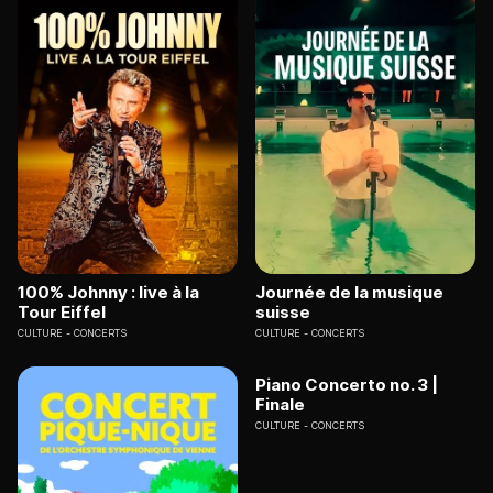
100% Johnny : live à la
Journée de la musique
Tour Eiffel
suisse
CULTURE
CONCERTS
CULTURE
CONCERTS
Piano Concerto no. 3 |
Finale
CULTURE
CONCERTS