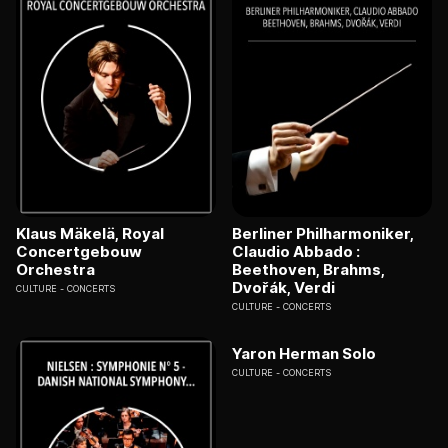
Klaus Mäkelä, Royal
Berliner Philharmoniker,
Concertgebouw
Claudio Abbado :
Orchestra
Beethoven, Brahms,
Dvořák, Verdi
CULTURE
CONCERTS
CULTURE
CONCERTS
Yaron Herman Solo
CULTURE
CONCERTS