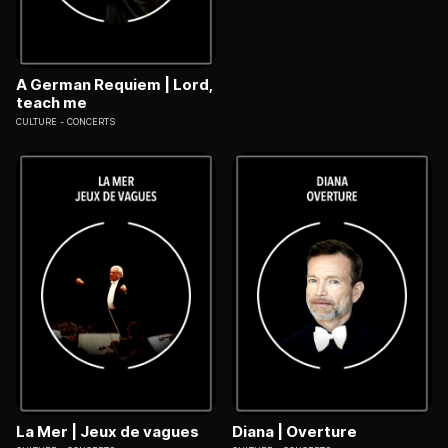
A German Requiem | Lord,
teach me
CULTURE
CONCERTS
La Mer | Jeux de vagues
Diana | Overture