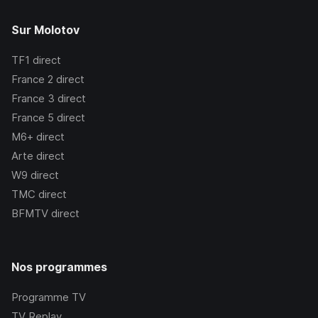
Sur Molotov
TF1
direct
France 2
direct
France 3
direct
France 5
direct
M6+
direct
Arte
direct
W9
direct
TMC
direct
BFMTV
direct
Nos programmes
Programme TV
TV Replay