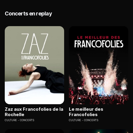
Concerts en replay
Zaz aux Francofolies de la
Le meilleur des
Rochelle
Francofolies
CULTURE
CONCERTS
CULTURE
CONCERTS