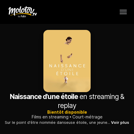
Naissance d'une étoile
en streaming &
replay
Bientôt disponible
Films en streaming
Court-métrage
Sur le point d'être nommée danseuse étoile, une jeune femme pense qu'un autre événement pourrait bien remettre en cause son rêve de toujours.
Voir plus