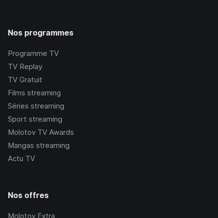
Nos programmes
Programme TV
TV Replay
TV Gratuit
Films streaming
Séries streaming
Sport streaming
Molotov TV Awards
Mangas streaming
Actu TV
Nos offres
Molotov Extra