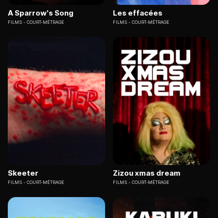
A Sparrow's Song
Les effacées
FILMS
COURT-MÉTRAGE
FILMS
COURT-MÉTRAGE
Skeeter
Zizou xmas dream
FILMS
COURT-MÉTRAGE
FILMS
COURT-MÉTRAGE