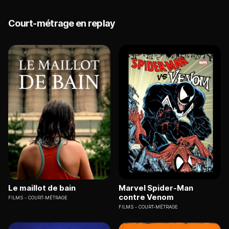
Court-métrage en replay
Le maillot de bain
Marvel Spider-Man
contre Venom
FILMS
COURT-MÉTRAGE
FILMS
COURT-MÉTRAGE