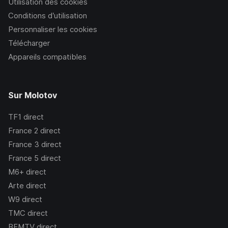
Utilisation des cookies
Conditions d’utilisation
Personnaliser les cookies
Télécharger
Appareils compatibles
Sur Molotov
TF1
direct
France 2
direct
France 3
direct
France 5
direct
M6+
direct
Arte
direct
W9
direct
TMC
direct
BFMTV
direct