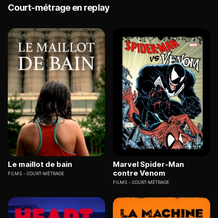
Court-métrage en replay
Le maillot de bain
Marvel Spider-Man
contre Venom
FILMS
COURT-MÉTRAGE
FILMS
COURT-MÉTRAGE