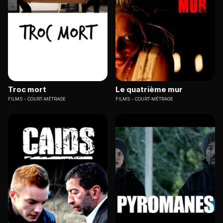
Troc mort
Le quatrième mur
FILMS
COURT-MÉTRAGE
FILMS
COURT-MÉTRAGE