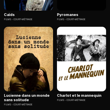
Caïds
Pyromanes
FILMS
COURT-MÉTRAGE
FILMS
COURT-MÉTRAGE
Lucienne dans un monde
Charlot et le mannequin
sans solitude
FILMS
COURT-MÉTRAGE
FILMS
COURT-MÉTRAGE