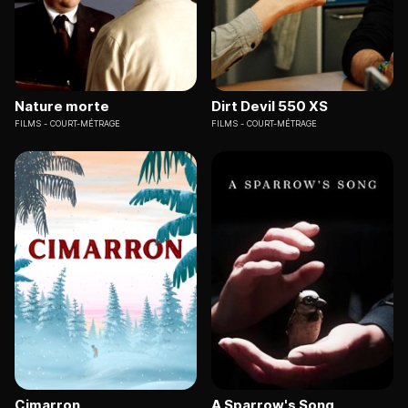
Nature morte
Dirt Devil 550 XS
FILMS
COURT-MÉTRAGE
FILMS
COURT-MÉTRAGE
Cimarron
A Sparrow's Song