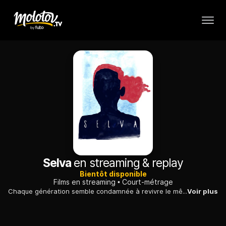
Selva
en streaming & replay
Bientôt disponible
Films en streaming
Court-métrage
Chaque génération semble condamnée à revivre le même exil. Selva, une jeune fille, danse entre les voix et les souvenirs, tout en se préparant à son tour à un adieu inévitable...
Voir plus