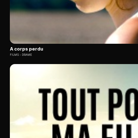
A corps perdu
FILMS
DRAME