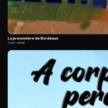
La prisonnière de Bordeaux
FILMS
DRAME