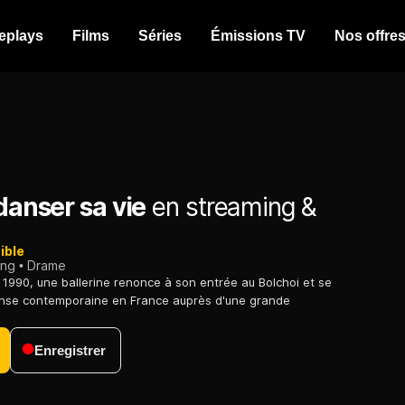
eplays
Films
Séries
Émissions TV
Nos offre
 danser sa vie
en streaming &
ible
ing
Drame
1990, une ballerine renonce à son entrée au Bolchoi et se
anse contemporaine en France auprès d'une grande
Enregistrer