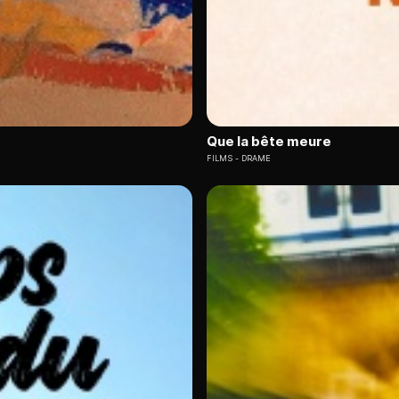
Que la bête meure
FILMS
DRAME